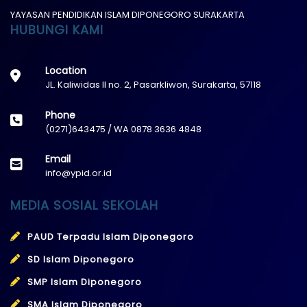
YAYASAN PENDIDIKAN ISLAM DIPONEGORO SURAKARTA
HUBUNGI KAMI
Location
JL. Kaliwidas II no. 2, Pasarkliwon, Surakarta, 57118
Phone
(0271)643475 / WA 0878 3636 4848
Email
info@ypid.or.id
MEDIA SOSIAL SEKOLAH
PAUD Terpadu Islam Diponegoro
SD Islam Diponegoro
SMP Islam Diponegoro
SMA Islam Diponegoro