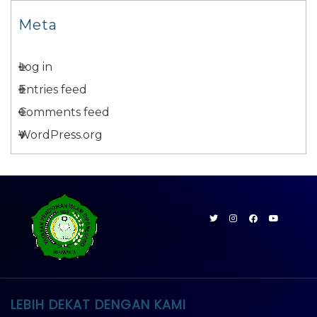
Meta
Log in
Entries feed
Comments feed
WordPress.org
LEBIH DEKAT DENGAN KAMI