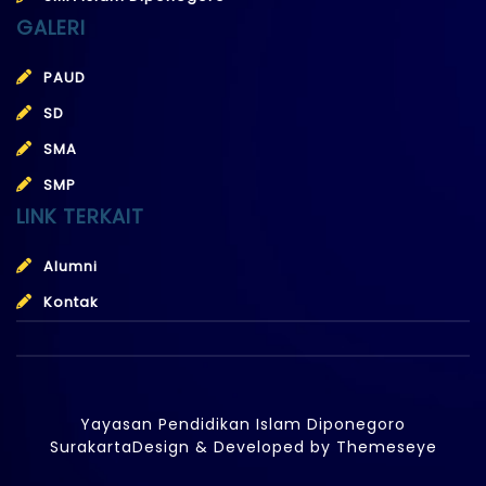
GALERI
PAUD
SD
SMA
SMP
LINK TERKAIT
Alumni
Kontak
Yayasan Pendidikan Islam Diponegoro
Surakarta
Design & Developed by
Themeseye