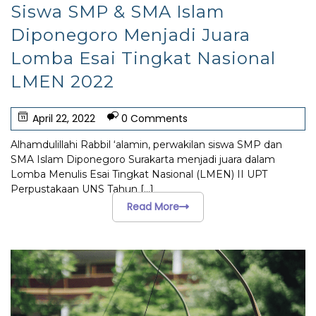
Siswa SMP & SMA Islam
Diponegoro Menjadi Juara
Lomba Esai Tingkat Nasional
LMEN 2022
April 22, 2022
0 Comments
Alhamdulillahi Rabbil ‘alamin, perwakilan siswa SMP dan
SMA Islam Diponegoro Surakarta menjadi juara dalam
Lomba Menulis Esai Tingkat Nasional (LMEN) II UPT
Perpustakaan UNS Tahun
[...]
Read More