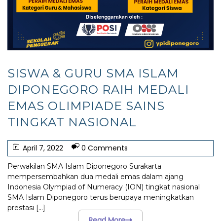
SISWA & GURU SMA ISLAM
DIPONEGORO RAIH MEDALI
EMAS OLIMPIADE SAINS
TINGKAT NASIONAL
April 7, 2022
0 Comments
Perwakilan SMA Islam Diponegoro Surakarta
mempersembahkan dua medali emas dalam ajang
Indonesia Olympiad of Numeracy (ION) tingkat nasional
SMA Islam Diponegoro terus berupaya meningkatkan
prestasi
[...]
Read More