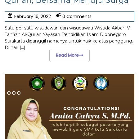
Qur’an, Bersama Menuju Surga
February 16, 2022
0 Comments
Satu per satu wisudawan dan wisudawati Wisuda Akbar IV
Tahfizh Al-Qur’an Yayasan Pendidikan Islam Diponegoro
Surakarta dipanggil namanya untuk naik ke atas panggung.
Di hari
[...]
Read More