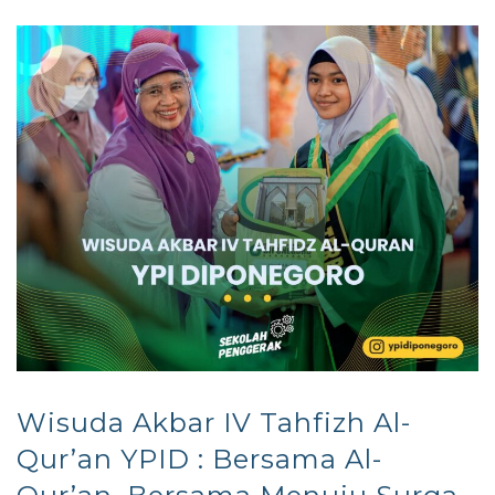
Wisuda Akbar IV Tahfizh Al-
Qur’an YPID : Bersama Al-