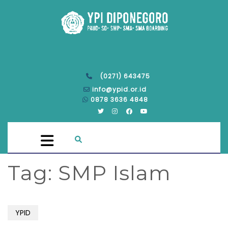
(0271) 643475
info@ypid.or.id
0878 3636 4848
Tag:
SMP Islam
YPID