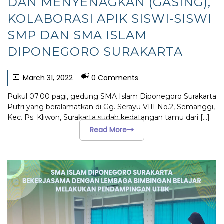
DAN MENYENAGKAN (GASING),
KOLABORASI APIK SISWI-SISWI
SMP DAN SMA ISLAM
DIPONEGORO SURAKARTA
March 31, 2022
0 Comments
Pukul 07.00 pagi, gedung SMA Islam Diponegoro Surakarta
Putri yang beralamatkan di Gg. Serayu VIII No.2, Semanggi,
Kec. Ps. Kliwon, Surakarta sudah kedatangan tamu dari
[...]
Read More