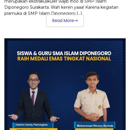
merupakan ekstrakulikuler wajib lhoo di SMP Islam
Diponegoro Surakarta. Wah keren yaaa! Karena kegiatan
pramuka di SMP Islam Diponegoro
[...]
Read More