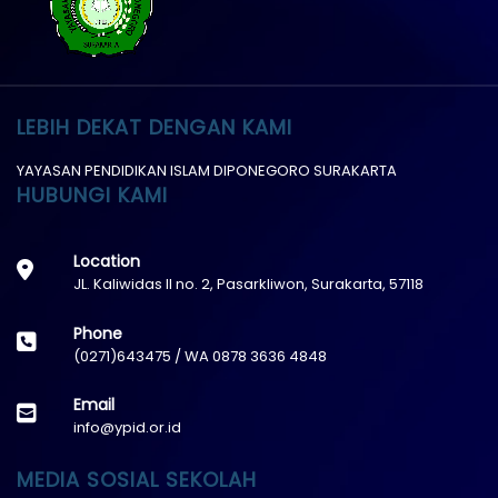
LEBIH DEKAT DENGAN KAMI
YAYASAN PENDIDIKAN ISLAM DIPONEGORO SURAKARTA
HUBUNGI KAMI
Location
JL. Kaliwidas II no. 2, Pasarkliwon, Surakarta, 57118
Phone
(0271)643475 / WA 0878 3636 4848
Email
info@ypid.or.id
MEDIA SOSIAL SEKOLAH