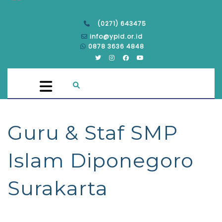
(0271) 643475
info@ypid.or.id
0878 3636 4848
Guru & Staf SMP
Islam Diponegoro
Surakarta