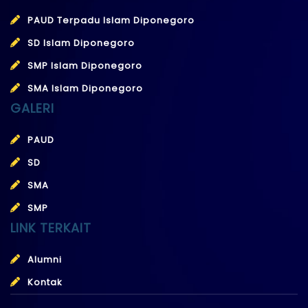
PAUD Terpadu Islam Diponegoro
SD Islam Diponegoro
SMP Islam Diponegoro
SMA Islam Diponegoro
GALERI
PAUD
SD
SMA
SMP
LINK TERKAIT
Alumni
Kontak