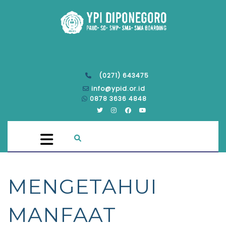
(0271) 643475
info@ypid.or.id
0878 3636 4848
MENGETAHUI
MANFAAT