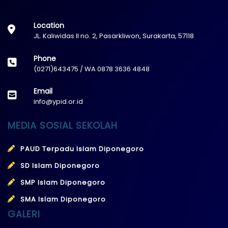
Location
JL. Kaliwidas II no. 2, Pasarkliwon, Surakarta, 57118
Phone
(0271)643475 / WA 0878 3636 4848
Email
info@ypid.or.id
MEDIA SOSIAL SEKOLAH
PAUD Terpadu Islam Diponegoro
SD Islam Diponegoro
SMP Islam Diponegoro
SMA Islam Diponegoro
GALERI