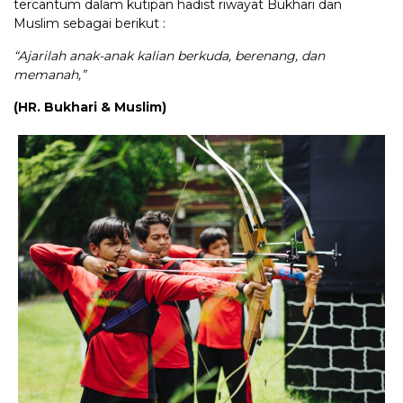
tercantum dalam kutipan hadist riwayat Bukhari dan
Muslim sebagai berikut :
“Ajarilah anak-anak kalian berkuda, berenang, dan
memanah,”
(HR. Bukhari & Muslim)