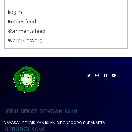
Log in
Entries feed
Comments feed
WordPress.org
LEBIH DEKAT DENGAN KAMI
YAYASAN PENDIDIKAN ISLAM DIPONEGORO SURAKARTA
HUBUNGI KAMI