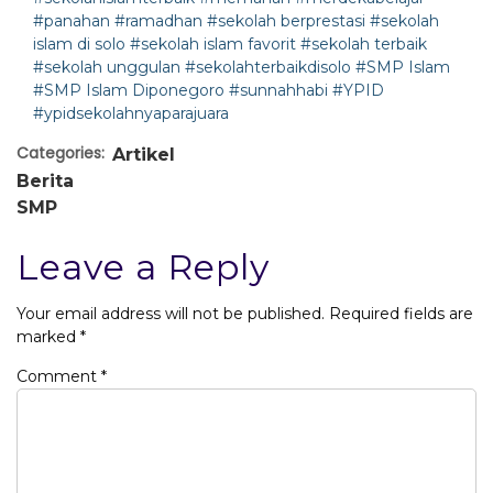
#panahan
#ramadhan
#sekolah berprestasi
#sekolah
islam di solo
#sekolah islam favorit
#sekolah terbaik
#sekolah unggulan
#sekolahterbaikdisolo
#SMP Islam
#SMP Islam Diponegoro
#sunnahhabi
#YPID
#ypidsekolahnyaparajuara
Categories:
Artikel
Berita
SMP
Leave a Reply
Your email address will not be published.
Required fields are
marked
*
Comment
*