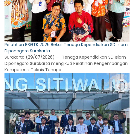
Pelatihan BBGTK 2026 Bekali Tenaga Kependidikan SD Islam
Diponegoro Surakarta
Surakarta (29/07/2026) — Tenaga Kependidikan SD Islam
Diponegoro Surakarta mengikuti Pelatihan Pengembangan
Kompetensi Teknis Tenaga