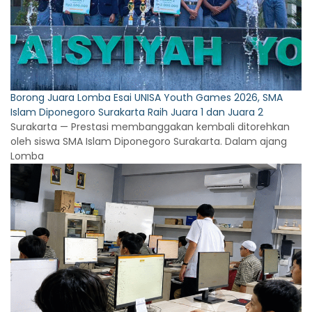
Borong Juara Lomba Esai UNISA Youth Games 2026, SMA
Islam Diponegoro Surakarta Raih Juara 1 dan Juara 2
Surakarta — Prestasi membanggakan kembali ditorehkan
oleh siswa SMA Islam Diponegoro Surakarta. Dalam ajang
Lomba