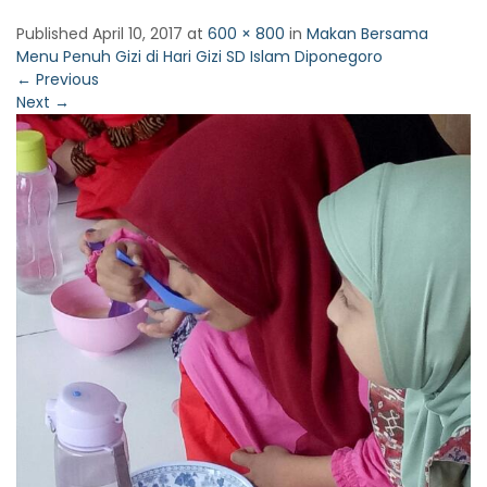
Published
April 10, 2017
at
600 × 800
in
Makan Bersama
Menu Penuh Gizi di Hari Gizi SD Islam Diponegoro
←
Previous
Next
→