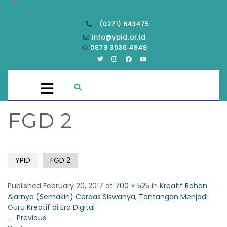
(0271) 643475
info@ypid.or.id
0878 3636 4848
FGD 2
YPID
FGD 2
Published
February 20, 2017
at
700 × 525
in
Kreatif Bahan
Ajarnya (Semakin) Cerdas Siswanya, Tantangan Menjadi
Guru Kreatif di Era Digital
←
Previous