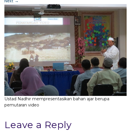
Next
→
Ustad Nadhir mempresentasikan bahan ajar berupa
pemutaran video
Leave a Reply