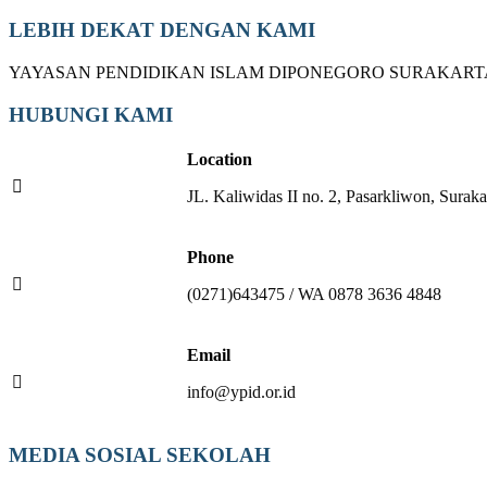
LEBIH DEKAT DENGAN KAMI
YAYASAN PENDIDIKAN ISLAM DIPONEGORO SURAKART
HUBUNGI KAMI
Location
JL. Kaliwidas II no. 2, Pasarkliwon, Suraka
Phone
(0271)643475 / WA 0878 3636 4848
Email
info@ypid.or.id
MEDIA SOSIAL SEKOLAH