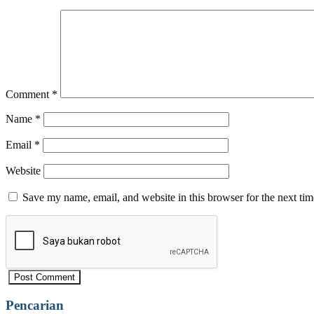
Comment
*
Name
*
Email
*
Website
Save my name, email, and website in this browser for the next ti
Pencarian