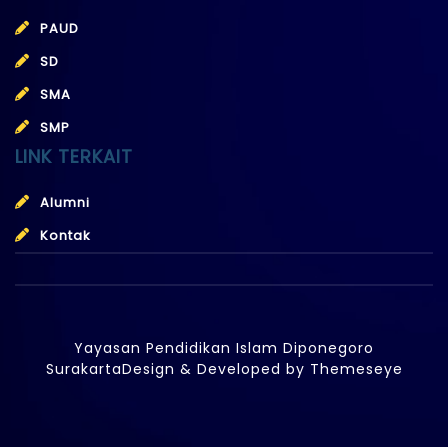
PAUD
SD
SMA
SMP
LINK TERKAIT
Alumni
Kontak
Yayasan Pendidikan Islam Diponegoro
Surakarta
Design & Developed by
Themeseye