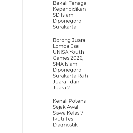
Bekali Tenaga
Kependidikan
SD Islam
Diponegoro
Surakarta
Borong Juara
Lomba Esai
UNISA Youth
Games 2026,
SMA Islam
Diponegoro
Surakarta Raih
Juara 1 dan
Juara 2
Kenali Potensi
Sejak Awal,
Siswa Kelas 7
Ikuti Tes
Diagnostik