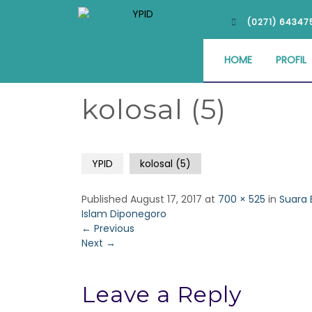
(0271) 64347
HOME
PROFIL
kolosal (5)
YPID
kolosal (5)
Published
August 17, 2017
at
700 × 525
in
Suara
Islam Diponegoro
←
Previous
Next
→
Leave a Reply