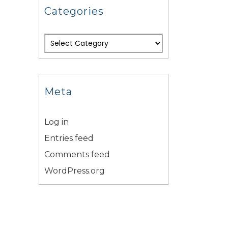
Categories
Meta
Log in
Entries feed
Comments feed
WordPress.org