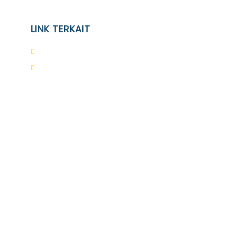
LINK TERKAIT
Alumni
Kontak