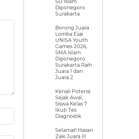
SD Islam
Diponegoro
Surakarta
Borong Juara
Lomba Esai
UNISA Youth
Games 2026,
SMA Islam
Diponegoro
Surakarta Raih
Juara 1 dan
Juara 2
Kenali Potensi
Sejak Awal,
Siswa Kelas 7
Ikuti Tes
Diagnostik
Selamat! Hasan
Zaki Juara III