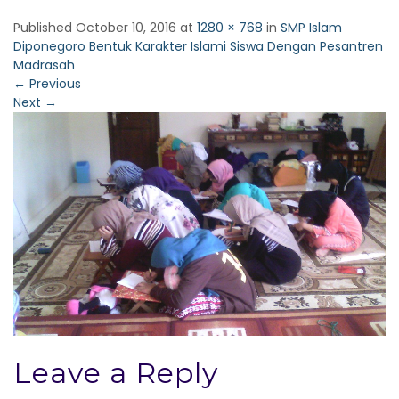
Published
October 10, 2016
at
1280 × 768
in
SMP Islam
Diponegoro Bentuk Karakter Islami Siswa Dengan Pesantren
Madrasah
←
Previous
Next
→
Leave a Reply