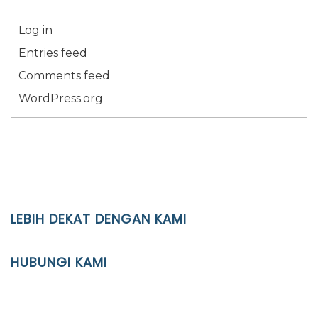
Log in
Entries feed
Comments feed
WordPress.org
LEBIH DEKAT DENGAN KAMI
YAYASAN PENDIDIKAN ISLAM DIPONEGORO SURAKARTA
HUBUNGI KAMI
Location