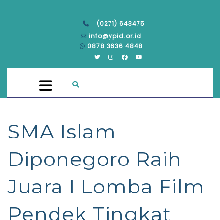
(0271) 643475
info@ypid.or.id
0878 3636 4848
SMA Islam
Diponegoro Raih
Juara I Lomba Film
Pendek Tingkat