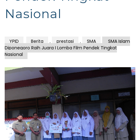
Nasional
YPID
Berita
,
prestasi
,
SMA
SMA Islam
Diponegoro Raih Juara I Lomba Film Pendek Tingkat
Nasional