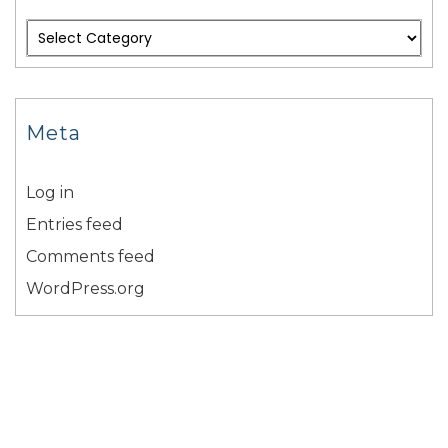
Meta
Log in
Entries feed
Comments feed
WordPress.org