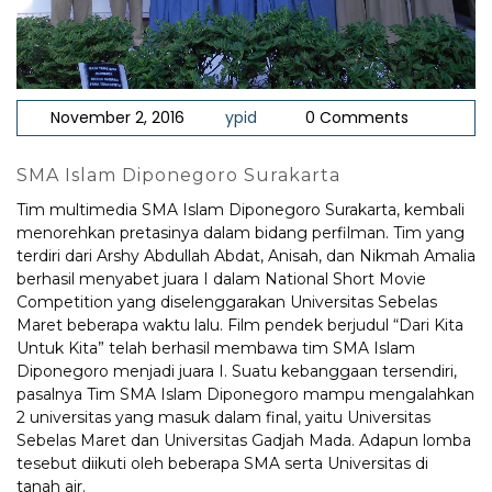
November 2, 2016
ypid
0 Comments
SMA Islam Diponegoro Surakarta
Tim multimedia SMA Islam Diponegoro Surakarta, kembali
menorehkan pretasinya dalam bidang perfilman. Tim yang
terdiri dari Arshy Abdullah Abdat, Anisah, dan Nikmah Amalia
berhasil menyabet juara I dalam National Short Movie
Competition yang diselenggarakan Universitas Sebelas
Maret beberapa waktu lalu. Film pendek berjudul “Dari Kita
Untuk Kita” telah berhasil membawa tim SMA Islam
Diponegoro menjadi juara I. Suatu kebanggaan tersendiri,
pasalnya Tim SMA Islam Diponegoro mampu mengalahkan
2 universitas yang masuk dalam final, yaitu Universitas
Sebelas Maret dan Universitas Gadjah Mada. Adapun lomba
tesebut diikuti oleh beberapa SMA serta Universitas di
tanah air.