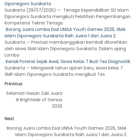
Diponegoro Surakarta
Surakarta (29/07/2026) — Tenaga Kependidikan SD Islam
Diponegoro Surakarta mengikuti Pelatihan Pengembangan
Kompetensi Teknis Tenaga
Borong Juara Lomba Esai UNISA Youth Games 2026, SMA
Islam Diponegoro Surakarta Raih Juara 1 dan Juara 2
Surakarta — Prestasi membanggakan kembali ditorehkan
oleh siswa SMA Islam Diponegoro Surakarta. Dalam ajang
Lomba
Kenali Potensi Sejak Awal, Siswa Kelas 7 Ikuti Tes Diagnostik
Surakarta — Mengawali tahun ajaran baru, siswa kelas 7
SMP Islam Diponegoro Surakarta mengikuti Tes
Previous
Selamat! Hasan Zaki Juara
III Brightside of Genius
2026
Next
Borong Juara Lomba Esai UNISA Youth Games 2026, SMA
Islam Diponegoro Surakarta Raih Juara 1 dan Juara 2