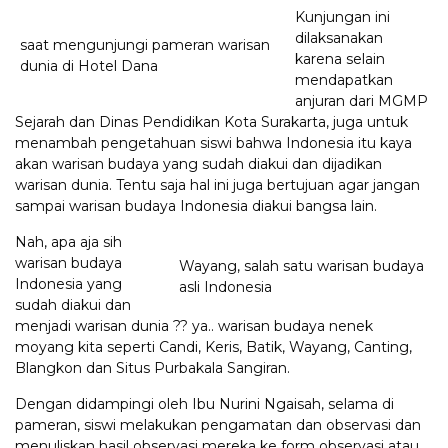
Kunjungan ini
dilaksanakan
saat mengunjungi pameran warisan
karena selain
dunia di Hotel Dana
mendapatkan
anjuran dari MGMP
Sejarah dan Dinas Pendidikan Kota Surakarta, juga untuk
menambah pengetahuan siswi bahwa Indonesia itu kaya
akan warisan budaya yang sudah diakui dan dijadikan
warisan dunia. Tentu saja hal ini juga bertujuan agar jangan
sampai warisan budaya Indonesia diakui bangsa lain.
Nah, apa aja sih
warisan budaya
Wayang, salah satu warisan budaya
Indonesia yang
asli Indonesia
sudah diakui dan
menjadi warisan dunia ?? ya.. warisan budaya nenek
moyang kita seperti Candi, Keris, Batik, Wayang, Canting,
Blangkon dan Situs Purbakala Sangiran.
Dengan didampingi oleh Ibu Nurini Ngaisah, selama di
pameran, siswi melakukan pengamatan dan observasi dan
menuliskan hasil observasi mereka ke form observasi atau