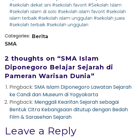
#sekolah dekat sini
#sekolah favorit
#Sekolah Islam
#sekolah islam di solo
#sekolah islam favorit
#sekolah
islam terbaik
#sekolah islam unggulan
#sekolah juara
#sekolah terbaik
#sekolah unggulan
Categories:
Berita
SMA
2 thoughts on “SMA Islam
Diponegoro Belajar Sejarah di
Pameran Warisan Dunia”
Pingback:
SMA Islam Diponegoro Lawatan Sejarah
ke Candi dan Museum di Yogyakarta
Pingback:
Menggali Kearifan Sejarah sebagai
Bentuk Citra Kebangsaan ditutup dengan Bedah
Film & Sarasehan Sejarah
Leave a Reply