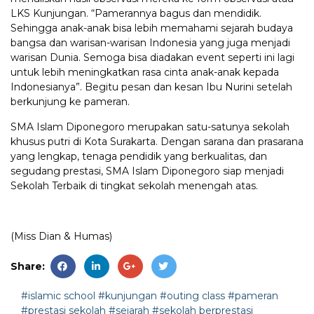
LKS Kunjungan. “Pamerannya bagus dan mendidik.
Sehingga anak-anak bisa lebih memahami sejarah budaya
bangsa dan warisan-warisan Indonesia yang juga menjadi
warisan Dunia. Semoga bisa diadakan event seperti ini lagi
untuk lebih meningkatkan rasa cinta anak-anak kepada
Indonesianya”. Begitu pesan dan kesan Ibu Nurini setelah
berkunjung ke pameran.
SMA Islam Diponegoro merupakan satu-satunya sekolah
khusus putri di Kota Surakarta. Dengan sarana dan prasarana
yang lengkap, tenaga pendidik yang berkualitas, dan
segudang prestasi, SMA Islam Diponegoro siap menjadi
Sekolah Terbaik di tingkat sekolah menengah atas.
(Miss Dian & Humas)
Share:
#islamic school
#kunjungan
#outing class
#pameran
#prestasi sekolah
#sejarah
#sekolah berprestasi