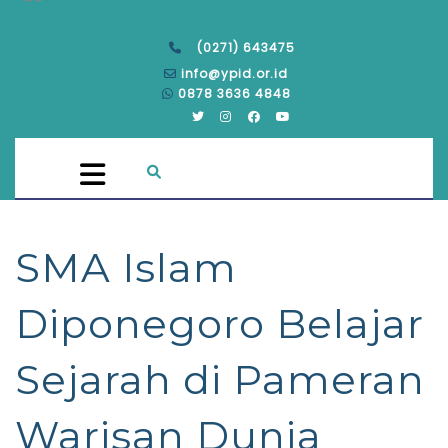
(0271) 643475
info@ypid.or.id
0878 3636 4848
SMA Islam
Diponegoro Belajar
Sejarah di Pameran
Warisan Dunia