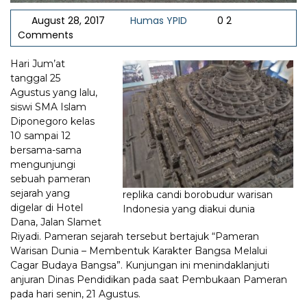
August 28, 2017
Humas YPID
0 2
Comments
Hari Jum’at
tanggal 25
Agustus yang lalu,
siswi SMA Islam
Diponegoro kelas
10 sampai 12
bersama-sama
mengunjungi
sebuah pameran
sejarah yang
replika candi borobudur warisan
digelar di Hotel
Indonesia yang diakui dunia
Dana, Jalan Slamet
Riyadi. Pameran sejarah tersebut bertajuk “Pameran
Warisan Dunia – Membentuk Karakter Bangsa Melalui
Cagar Budaya Bangsa”. Kunjungan ini menindaklanjuti
anjuran Dinas Pendidikan pada saat Pembukaan Pameran
pada hari senin, 21 Agustus.