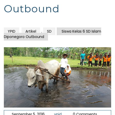
Outbound
YPID
Artikel
,
SD
Siswa Kelas 6 SD Islam
Diponegoro Outbound
September 5, 2016
ypid
0 Comments