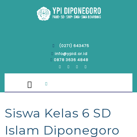
(0271) 643475
info@ypid.or.id
0878 3636 4848
Siswa Kelas 6 SD
Islam Diponegoro