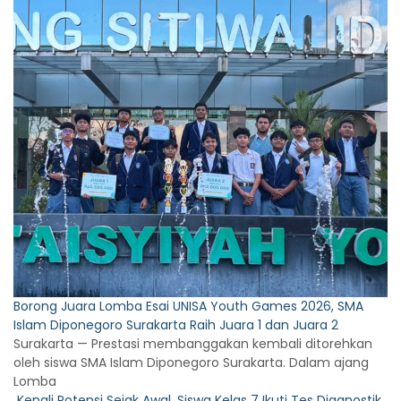
Borong Juara Lomba Esai UNISA Youth Games 2026, SMA
Islam Diponegoro Surakarta Raih Juara 1 dan Juara 2
Surakarta — Prestasi membanggakan kembali ditorehkan
oleh siswa SMA Islam Diponegoro Surakarta. Dalam ajang
Lomba
Kenali Potensi Sejak Awal, Siswa Kelas 7 Ikuti Tes Diagnostik