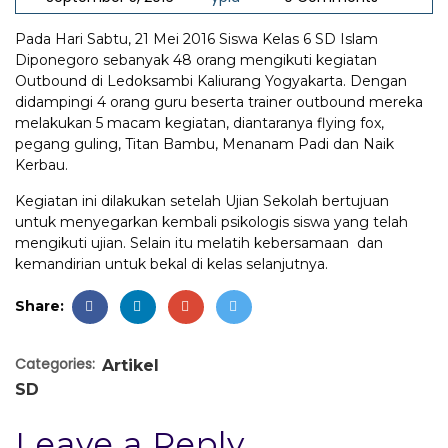
Pada Hari Sabtu, 21 Mei 2016 Siswa Kelas 6 SD Islam
Diponegoro sebanyak 48 orang mengikuti kegiatan
Outbound di Ledoksambi Kaliurang Yogyakarta. Dengan
didampingi 4 orang guru beserta trainer outbound mereka
melakukan 5 macam kegiatan, diantaranya flying fox,
pegang guling, Titan Bambu, Menanam Padi dan Naik
Kerbau.
Kegiatan ini dilakukan setelah Ujian Sekolah bertujuan
untuk menyegarkan kembali psikologis siswa yang telah
mengikuti ujian. Selain itu melatih kebersamaan dan
kemandirian untuk bekal di kelas selanjutnya.
Share:
Categories:
Artikel
SD
Leave a Reply