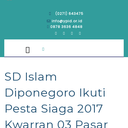
(0271) 643475
info@ypid.or.id
0878 3636 4848
SD Islam
Diponegoro Ikuti
Pesta Siaga 2017
Kwarran 03 Pasar