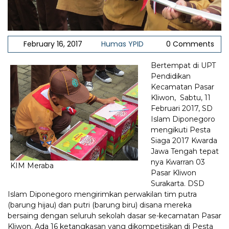
February 16, 2017
Humas YPID
0 Comments
Bertempat di UPT
Pendidikan
Kecamatan Pasar
Kliwon, Sabtu, 11
Februari 2017, SD
Islam Diponegoro
mengikuti Pesta
Siaga 2017 Kwarda
Jawa Tengah tepat
nya Kwarran 03
KIM Meraba
Pasar Kliwon
Surakarta. DSD
Islam Diponegoro mengirimkan perwakilan tim putra
(barung hijau) dan putri (barung biru) disana mereka
bersaing dengan seluruh sekolah dasar se-kecamatan Pasar
Kliwon. Ada 16 ketangkasan yang dikompetisikan di Pesta