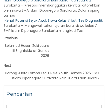
Islam Diponegoro Surakarta Raih Juara 1 dan Juara 2
Surakarta — Prestasi membanggakan kembali ditorehkan
oleh siswa SMA Islam Diponegoro Surakarta. Dalam ajang
Lomba
Kenali Potensi Sejak Awal, Siswa Kelas 7 Ikuti Tes Diagnostik
Surakarta — Mengawali tahun ajaran baru, siswa kelas 7
SMP Islam Diponegoro Surakarta mengikuti Tes
Previous
Selamat! Hasan Zaki Juara
III Brightside of Genius
2026
Next
Borong Juara Lomba Esai UNISA Youth Games 2026, SMA
Islam Diponegoro Surakarta Raih Juara 1 dan Juara 2
Pencarian