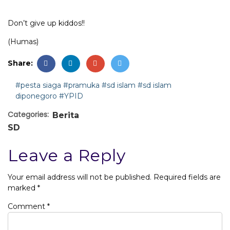
Don’t give up kiddos!!
(Humas)
Share:
#pesta siaga
#pramuka
#sd islam
#sd islam
diponegoro
#YPID
Categories:
Berita
SD
Leave a Reply
Your email address will not be published.
Required fields are
marked
*
Comment
*