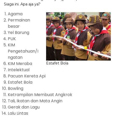
Siaga ini. Apa aja ya?
Agama
Permainan
besar
Yel Barung
PUK
KIM
Pengetahuan/I
ngatan
KIM Meraba
Estafet Bola
Intelektual
Pacuan Kereta Api
Estafet Bola
Bowling
Ketrampilan Membuat Angkrok
Tali, Ikatan dan Mata Angin
Gerak dan Lagu
Lalu Lintas