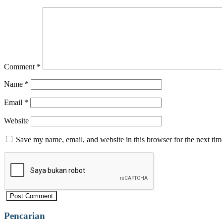
Comment
*
Name
*
Email
*
Website
Save my name, email, and website in this browser for the next ti
Pencarian