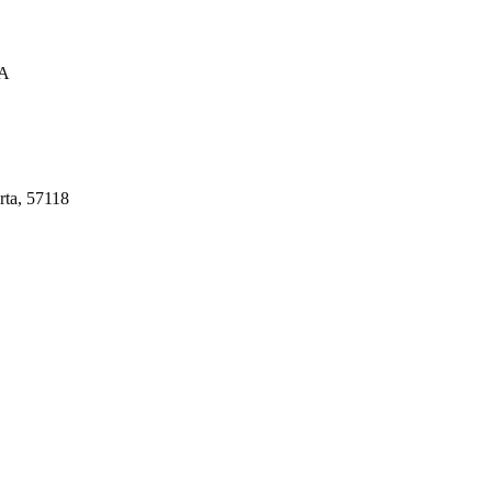
A
rta, 57118