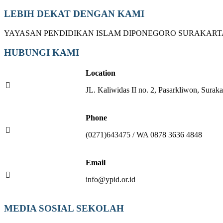
LEBIH DEKAT DENGAN KAMI
YAYASAN PENDIDIKAN ISLAM DIPONEGORO SURAKART
HUBUNGI KAMI
Location
JL. Kaliwidas II no. 2, Pasarkliwon, Suraka
Phone
(0271)643475 / WA 0878 3636 4848
Email
info@ypid.or.id
MEDIA SOSIAL SEKOLAH