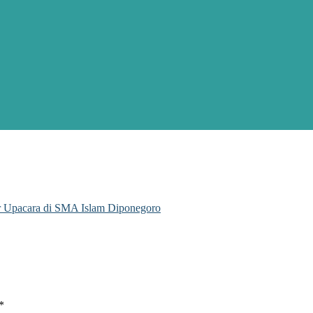
ur Upacara di SMA Islam Diponegoro
*