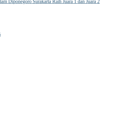
m Diponegoro Surakarta Raih Juara 1 dan Juara 2
6