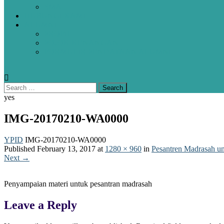
SMA
HUBUNGI KAMI
ALUMNI
PROFIL
POJOK KENANGAN
FORMULIR PENDATAAN ALUMNI
yes
IMG-20170210-WA0000
YPID
IMG-20170210-WA0000
Published
February 13, 2017
at
1280 × 960
in
Pesantren Madrasah u
Next
→
Penyampaian materi untuk pesantran madrasah
Leave a Reply