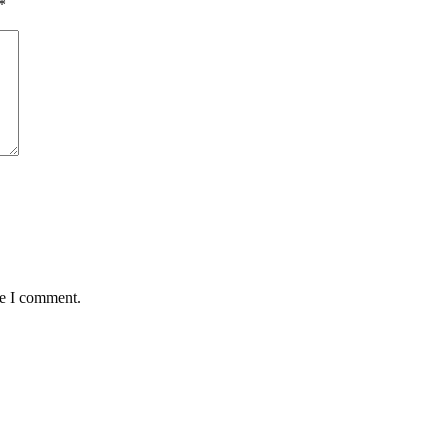
*
me I comment.