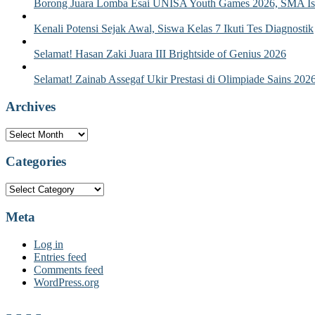
Borong Juara Lomba Esai UNISA Youth Games 2026, SMA Isla
Kenali Potensi Sejak Awal, Siswa Kelas 7 Ikuti Tes Diagnostik
Selamat! Hasan Zaki Juara III Brightside of Genius 2026
Selamat! Zainab Assegaf Ukir Prestasi di Olimpiade Sains 202
Archives
Archives
Categories
Categories
Meta
Log in
Entries feed
Comments feed
WordPress.org