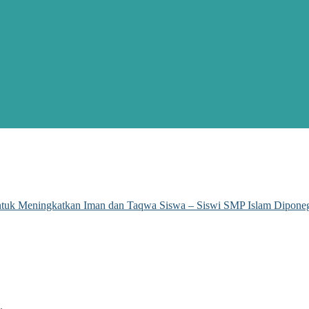
ntuk Meningkatkan Iman dan Taqwa Siswa – Siswi SMP Islam Dipone