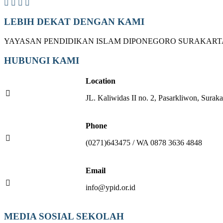
LEBIH DEKAT DENGAN KAMI
YAYASAN PENDIDIKAN ISLAM DIPONEGORO SURAKART
HUBUNGI KAMI
Location
JL. Kaliwidas II no. 2, Pasarkliwon, Suraka
Phone
(0271)643475 / WA 0878 3636 4848
Email
info@ypid.or.id
MEDIA SOSIAL SEKOLAH