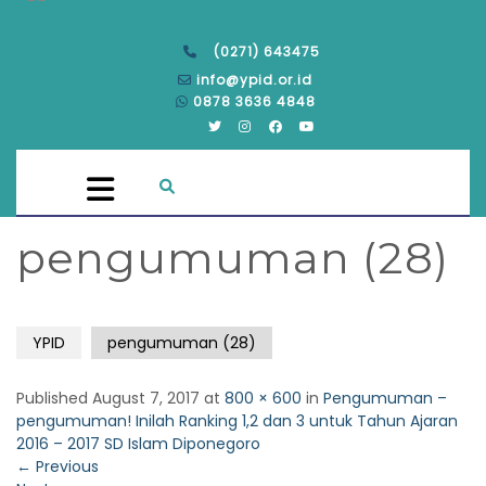
(0271) 643475
info@ypid.or.id
0878 3636 4848
pengumuman (28)
YPID
pengumuman (28)
Published
August 7, 2017
at
800 × 600
in
Pengumuman –
pengumuman! Inilah Ranking 1,2 dan 3 untuk Tahun Ajaran
2016 – 2017 SD Islam Diponegoro
←
Previous