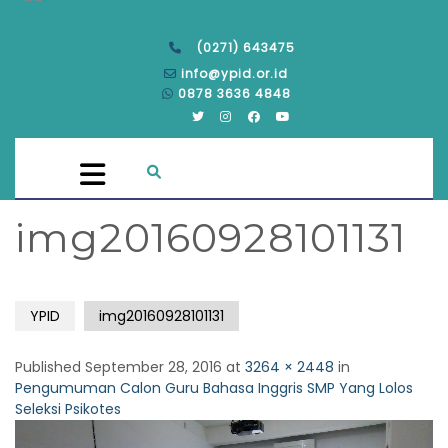
(0271) 643475
info@ypid.or.id
0878 3636 4848
img20160928101131
YPID
img20160928101131
Published
September 28, 2016
at
3264 × 2448
in
Pengumuman Calon Guru Bahasa Inggris SMP Yang Lolos
Seleksi Psikotes