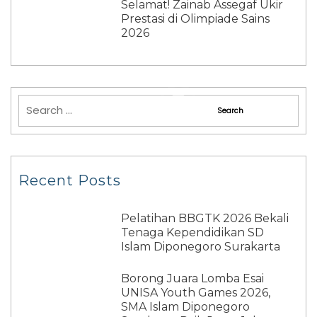
Selamat! Zainab Assegaf Ukir
Prestasi di Olimpiade Sains
2026
Recent Posts
Pelatihan BBGTK 2026 Bekali
Tenaga Kependidikan SD
Islam Diponegoro Surakarta
Borong Juara Lomba Esai
UNISA Youth Games 2026,
SMA Islam Diponegoro