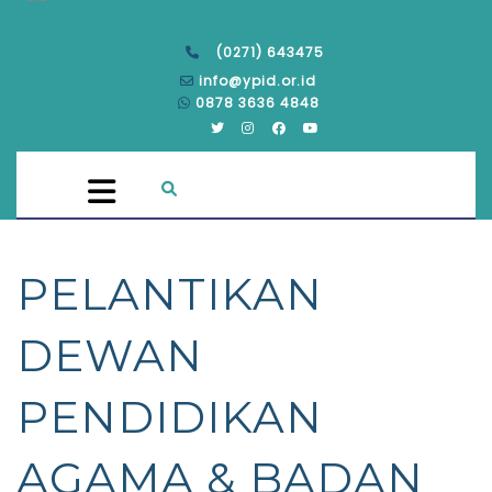
(0271) 643475
info@ypid.or.id
0878 3636 4848
PELANTIKAN
DEWAN
PENDIDIKAN
AGAMA & BADAN