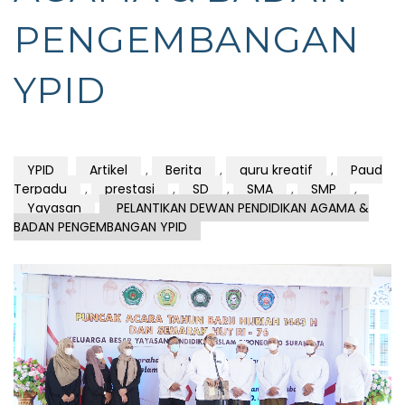
PENGEMBANGAN
YPID
YPID
Artikel
,
Berita
,
guru kreatif
,
Paud
Terpadu
,
prestasi
,
SD
,
SMA
,
SMP
,
Yayasan
PELANTIKAN DEWAN PENDIDIKAN AGAMA &
BADAN PENGEMBANGAN YPID