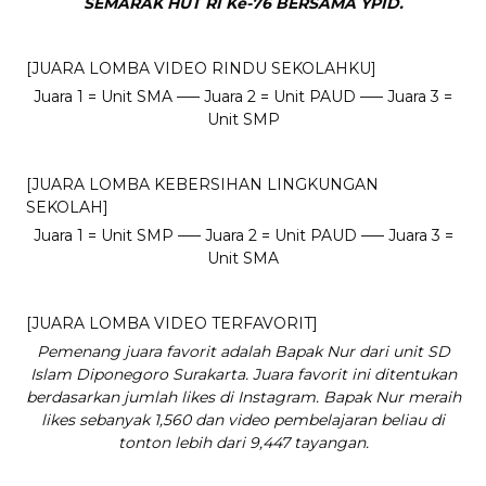
SEMARAK HUT RI Ke-76 BERSAMA YPID.
[JUARA LOMBA VIDEO RINDU SEKOLAHKU]
Juara 1 = Unit SMA —– Juara 2 = Unit PAUD —– Juara 3 =
Unit SMP
[JUARA LOMBA KEBERSIHAN LINGKUNGAN
SEKOLAH]
Juara 1 = Unit SMP —– Juara 2 = Unit PAUD —– Juara 3 =
Unit SMA
[JUARA LOMBA VIDEO TERFAVORIT]
Pemenang juara favorit adalah Bapak Nur dari unit SD
Islam Diponegoro Surakarta. Juara favorit ini ditentukan
berdasarkan jumlah likes di Instagram. Bapak Nur meraih
likes sebanyak 1,560 dan video pembelajaran beliau di
tonton lebih dari
9,447 tayangan
.