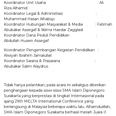
Koordinator Unit Usaha : Ali
Riza Alhamid
Koordinator Legal & Administrasi :
Muhammad Hasan Alhabsyi
Koordinator Hubungan Masyarakat & Media : Fatimah
Abubakar Assegaf & Iklima Haedar Zaggladi
Koordinator Dana Peduli Pendidikan :
Abdullah Husein Assegaf
Koordinator Pengembangan Kegiatan Pendidikan :
Alwiyah Ibrahim Jamalullail
Koordinator Sarana & Prasarana :
Abubakar Salim Alaydrus
Tidak hanya pelantikan, pada acara ini sekaligus diberikan
penghargaan kepada siswi-siswi SMA Islam Diponegoro
Surakarta yang berprestasi di tingkat Internasional pada
ajang 29th MELTA International Conference yang
berlangsung di Malaysia beberapa waktu lalu. Alhamdulillah,
SMA Islam Diponegoro Surakarta berhasil meraih Juara II