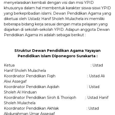
menyelaraskan kembali dengan visi dan misi YPID
khususnya dalam hal membentuk karakter siswa-siswi YPID
yang berkepribadian islami. Dewan Pendidikan Agama yang
diketuai oleh Ustadz Hanif Sholeh Mulachela ini memiliki
beberapa bidang kerja sesuai dengan mata pelajaran yang
diajarkan di sekolah-sekolah YPID. Adapun anggota Dewan
Pendidikan Agama ini adalah sebagai berikut :
Struktur Dewan Pendidikan Agama Yayayan
Pendidikan Islam Diponegoro Surakarta :
Ketua : Ustad
Hanif Sholeh Mulachela
Koordinator Pendidikan Fiqih : Ustad Ali
Alwi Assegaf
Koordinator Pendidikan Aqidah : Ustad
Sholeh Al Hinduan
Koordinator Pendidikan Siroh & Thoriqoh : Ustad Hanif
Sholeh Mulachela
Koordinator Pendidikan Akhlak : Ustad
Abdurrahman Umar Assegaf