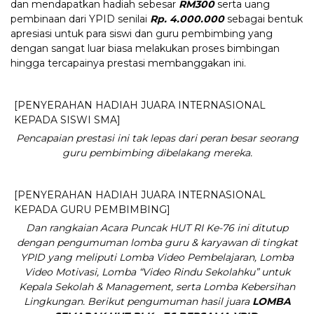
dan mendapatkan hadiah sebesar
RM300
serta uang
pembinaan dari YPID senilai
Rp. 4.000.000
sebagai bentuk
apresiasi untuk para siswi dan guru pembimbing yang
dengan sangat luar biasa melakukan proses bimbingan
hingga tercapainya prestasi membanggakan ini.
[PENYERAHAN HADIAH JUARA INTERNASIONAL
KEPADA SISWI SMA]
Pencapaian prestasi ini tak lepas dari peran besar seorang
guru pembimbing dibelakang mereka.
[PENYERAHAN HADIAH JUARA INTERNASIONAL
KEPADA GURU PEMBIMBING]
Dan rangkaian Acara Puncak HUT RI Ke-76 ini ditutup
dengan pengumuman lomba guru & karyawan di tingkat
YPID yang meliputi Lomba Video Pembelajaran, Lomba
Video Motivasi, Lomba “Video Rindu Sekolahku” untuk
Kepala Sekolah & Management, serta Lomba Kebersihan
Lingkungan. Berikut pengumuman hasil juara
LOMBA