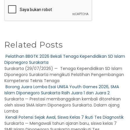
Related Posts
Pelatihan BBGTK 2026 Bekali Tenaga Kependidikan SD Islam
Diponegoro Surakarta
Surakarta (29/07/2026) — Tenaga Kependidikan SD Islam
Diponegoro Surakarta mengikuti Pelatihan Pengembangan
Kompetensi Teknis Tenaga
Borong Juara Lomba Esai UNISA Youth Games 2026, SMA
Islam Diponegoro Surakarta Raih Juara 1 dan Juara 2
Surakarta — Prestasi membanggakan kembali ditorehkan
oleh siswa SMA Islam Diponegoro Surakarta. Dalam ajang
Lomba
Kenali Potensi Sejak Awal, Siswa Kelas 7 Ikuti Tes Diagnostik
Surakarta — Mengawali tahun ajaran baru, siswa kelas 7
SMP Islam Diponegoro Surakarta mengikuti Tes