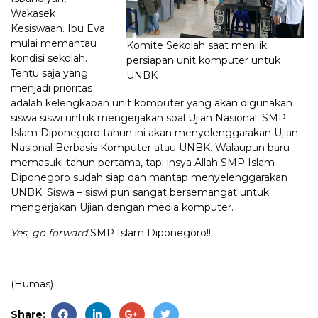
Wakasek
Kesiswaan. Ibu Eva
mulai memantau
Komite Sekolah saat menilik
kondisi sekolah.
persiapan unit komputer untuk
Tentu saja yang
UNBK
menjadi prioritas
adalah kelengkapan unit komputer yang akan digunakan
siswa siswi untuk mengerjakan soal Ujian Nasional. SMP
Islam Diponegoro tahun ini akan menyelenggarakan Ujian
Nasional Berbasis Komputer atau UNBK. Walaupun baru
memasuki tahun pertama, tapi insya Allah SMP Islam
Diponegoro sudah siap dan mantap menyelenggarakan
UNBK. Siswa – siswi pun sangat bersemangat untuk
mengerjakan Ujian dengan media komputer.
Yes, go forward
SMP Islam Diponegoro!!
(Humas)
Share: