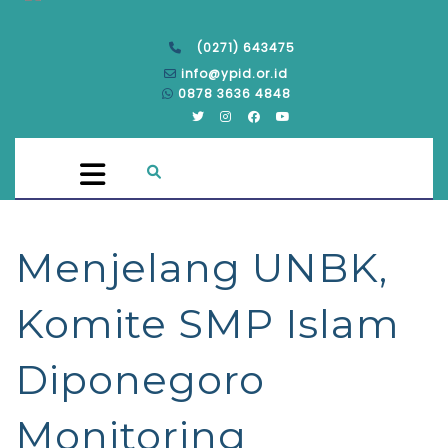
(0271) 643475
info@ypid.or.id
0878 3636 4848
Menjelang UNBK,
Komite SMP Islam
Diponegoro
Monitoring