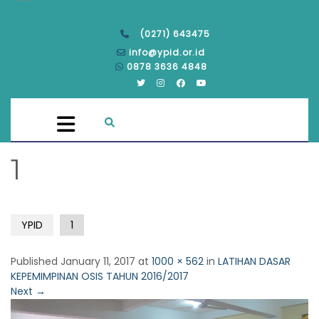
(0271) 643475
info@ypid.or.id
0878 3636 4848
1
YPID
1
Published
January 11, 2017
at
1000 × 562
in
LATIHAN DASAR
KEPEMIMPINAN OSIS TAHUN 2016/2017
Next
→