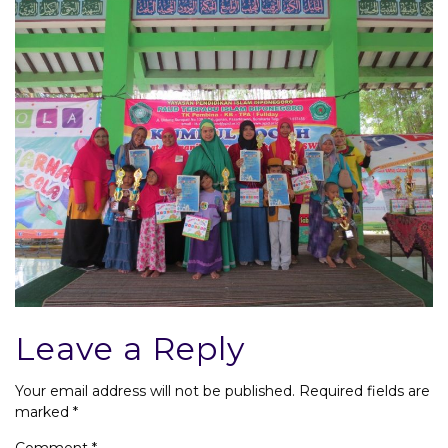
Leave a Reply
Your email address will not be published.
Required fields are
marked
*
Comment
*