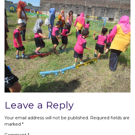
Leave a Reply
Your email address will not be published.
Required fields are
marked
*
Comment
*