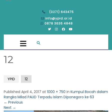
(0271) 643475
info@ypid.or.id
0878 3636 4848
12
YPID
12
Published
April 4, 2017
at
1000 × 750
in
Kumpul Bocah dalam
Rangka Milad PAUD Terpadu Islam Diponegoro ke 63
←
Previous
Next
→