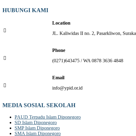
HUBUNGI KAMI
Location
JL. Kaliwidas II no. 2, Pasarkliwon, Suraka
Phone
(0271)643475 / WA 0878 3636 4848
Email
info@ypid.or.id
MEDIA SOSIAL SEKOLAH
PAUD Terpadu Islam Diponegoro
SD Islam Diponegoro
SMP Islam Diponegoro
SMA Islam Diponegoro