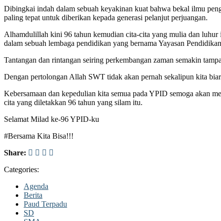
Dibingkai indah dalam sebuah keyakinan kuat bahwa bekal ilmu pen
paling tepat untuk diberikan kepada generasi pelanjut perjuangan.
Alhamdulillah kini 96 tahun kemudian cita-cita yang mulia dan luhur
dalam sebuah lembaga pendidikan yang bernama Yayasan Pendidikan
Tantangan dan rintangan seiring perkembangan zaman semakin tampak
Dengan pertolongan Allah SWT tidak akan pernah sekalipun kita biark
Kebersamaan dan kepedulian kita semua pada YPID semoga akan menj
cita yang diletakkan 96 tahun yang silam itu.
Selamat Milad ke-96 YPID-ku
#Bersama Kita Bisa!!!
Share:
Categories:
Agenda
Berita
Paud Terpadu
SD