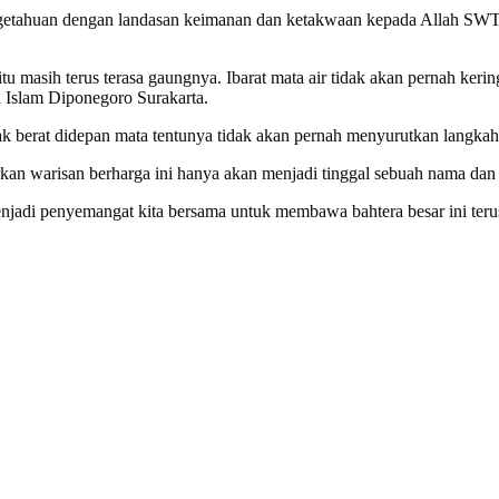
getahuan dengan landasan keimanan dan ketakwaan kepada Allah SWT 
 itu masih terus terasa gaungnya. Ibarat mata air tidak akan pernah k
 Islam Diponegoro Surakarta.
 berat didepan mata tentunya tidak akan pernah menyurutkan langkah 
an warisan berharga ini hanya akan menjadi tinggal sebuah nama dan c
adi penyemangat kita bersama untuk membawa bahtera besar ini teru