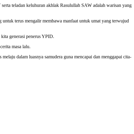
serta teladan keluhuran akhlak Rasulullah SAW adalah warisan yang
ering untuk terus mengalir membawa manfaat untuk umat yang terwujud
kita generasi penerus YPID.
erita masa lalu.
s melaju dalam luasnya samudera guna mencapai dan menggapai cita-