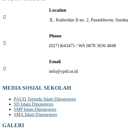
Location
JL. Kaliwidas II no. 2, Pasarkliwon, Suraka
Phone
(0271)643475 / WA 0878 3636 4848
Email
info@ypid.or.id
MEDIA SOSIAL SEKOLAH
PAUD Terpadu Islam Diponegoro
SD Islam Diponegoro
SMP Islam Diponegoro
SMA Islam Diponegoro
GALERI