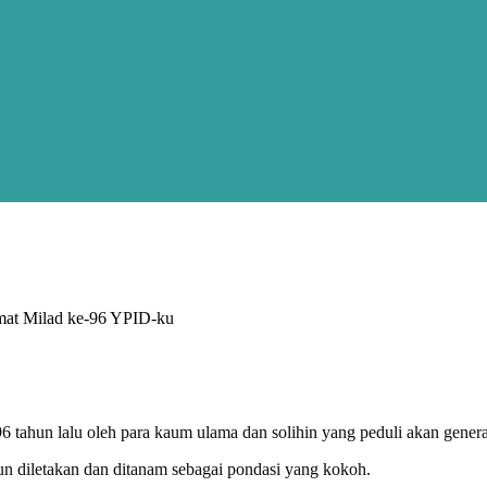
at Milad ke-96 YPID-ku
96 tahun lalu oleh para kaum ulama dan solihin yang peduli akan gener
un diletakan dan ditanam sebagai pondasi yang kokoh.