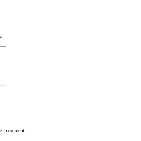
*
me I comment.