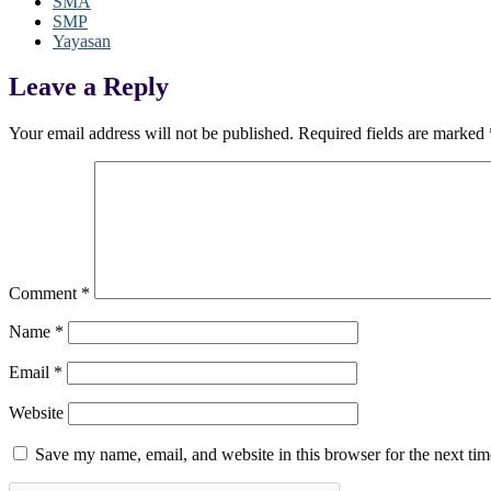
SMA
SMP
Yayasan
Leave a Reply
Your email address will not be published.
Required fields are marked
Comment
*
Name
*
Email
*
Website
Save my name, email, and website in this browser for the next ti