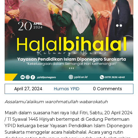
April 27, 2024
Humas YPID
0 Comments
Assalamu’alaikum warohmatullah wabarokatuh
Masih dalam suasana hari raya Idul Fitri, Sabtu, 20 April 2024
/ 11 Syawal 1445 Hijriyah bertempat di Gedung Pertemuan
YPID keluarga besar Yayasan Pendidikan Islam Diponegoro
Surakarta menggelar acara halalbihalal. Acara yang rutin