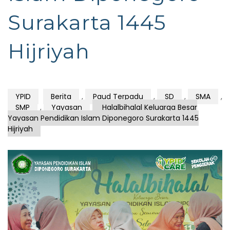
Surakarta 1445
Hijriyah
YPID
Berita
,
Paud Terpadu
,
SD
,
SMA
,
SMP
,
Yayasan
Halalbihalal Keluarga Besar
Yayasan Pendidikan Islam Diponegoro Surakarta 1445
Hijriyah