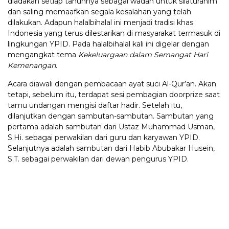
diadakan setiap tahunnya sebagai wadah untuk silaturahim
dan saling memaafkan segala kesalahan yang telah
dilakukan. Adapun halalbihalal ini menjadi tradisi khas
Indonesia yang terus dilestarikan di masyarakat termasuk di
lingkungan YPID. Pada halalbihalal kali ini digelar dengan
mengangkat tema
Kekeluargaan dalam Semangat Hari
Kemenangan
.
Acara diawali dengan pembacaan ayat suci Al-Qur’an. Akan
tetapi, sebelum itu, terdapat sesi pembagian doorprize saat
tamu undangan mengisi daftar hadir. Setelah itu,
dilanjutkan dengan sambutan-sambutan. Sambutan yang
pertama adalah sambutan dari Ustaz Muhammad Usman,
S.Hi. sebagai perwakilan dari guru dan karyawan YPID.
Selanjutnya adalah sambutan dari Habib Abubakar Husein,
S.T. sebagai perwakilan dari dewan pengurus YPID.