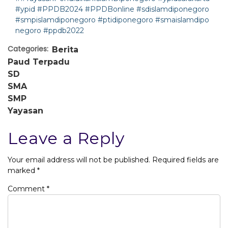
#ypid #PPDB2024 #PPDBonline #sdislamdiponegoro
#smpislamdiponegoro #ptidiponegoro #smaislamdipo
negoro #ppdb2022
Categories:
Berita
Paud Terpadu
SD
SMA
SMP
Yayasan
Leave a Reply
Your email address will not be published.
Required fields are
marked
*
Comment
*