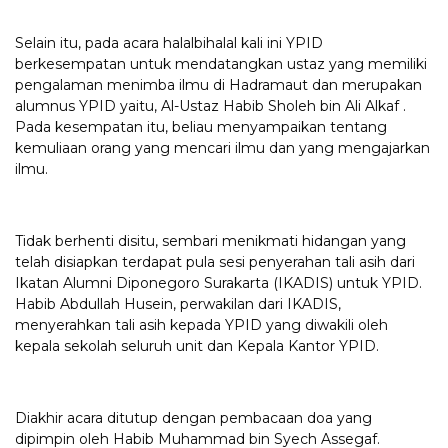
Selain itu, pada acara halalbihalal kali ini YPID
berkesempatan untuk mendatangkan ustaz yang memiliki
pengalaman menimba ilmu di Hadramaut dan merupakan
alumnus YPID yaitu, Al-Ustaz Habib Sholeh bin Ali Alkaf .
Pada kesempatan itu, beliau menyampaikan tentang
kemuliaan orang yang mencari ilmu dan yang mengajarkan
ilmu.
Tidak berhenti disitu, sembari menikmati hidangan yang
telah disiapkan terdapat pula sesi penyerahan tali asih dari
Ikatan Alumni Diponegoro Surakarta (IKADIS) untuk YPID.
Habib Abdullah Husein, perwakilan dari IKADIS,
menyerahkan tali asih kepada YPID yang diwakili oleh
kepala sekolah seluruh unit dan Kepala Kantor YPID.
Diakhir acara ditutup dengan pembacaan doa yang
dipimpin oleh Habib Muhammad bin Syech Assegaf.