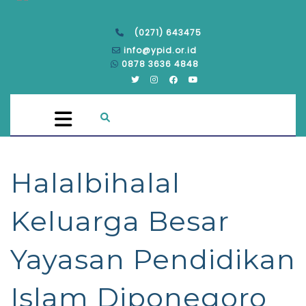
(0271) 643475
info@ypid.or.id
0878 3636 4848
Halalbihalal
Keluarga Besar
Yayasan Pendidikan
Islam Diponegoro