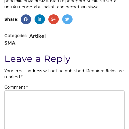
pendidikannya di SMA Islam diponegoro Surakarta serta
untuk mengetahui bakat dan pemetaan siswa.
Share:
Categories:
Artikel
SMA
Leave a Reply
Your email address will not be published.
Required fields are
marked
*
Comment
*