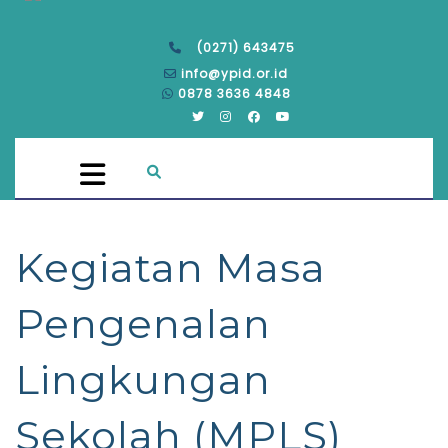
(0271) 643475
info@ypid.or.id
0878 3636 4848
Kegiatan Masa
Pengenalan
Lingkungan
Sekolah (MPLS)