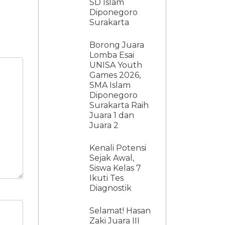
SD Islam
Diponegoro
Surakarta
Borong Juara
Lomba Esai
UNISA Youth
Games 2026,
SMA Islam
Diponegoro
Surakarta Raih
Juara 1 dan
Juara 2
Kenali Potensi
Sejak Awal,
Siswa Kelas 7
Ikuti Tes
Diagnostik
Selamat! Hasan
Zaki Juara III