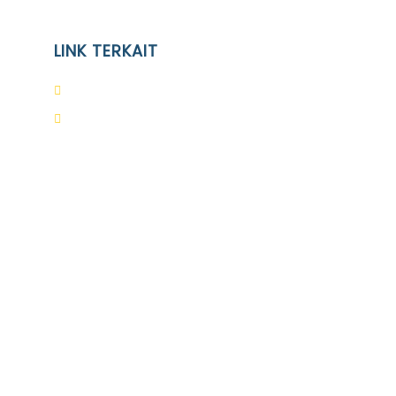
LINK TERKAIT
Alumni
Kontak