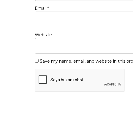
Email
*
Website
Save my name, email, and website in this br