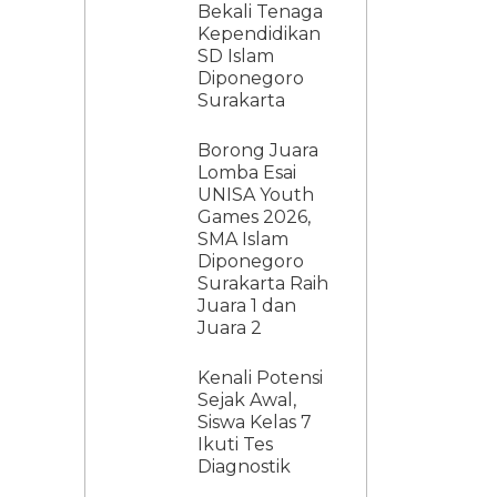
Bekali Tenaga
Kependidikan
SD Islam
Diponegoro
Surakarta
Borong Juara
Lomba Esai
UNISA Youth
Games 2026,
SMA Islam
Diponegoro
Surakarta Raih
Juara 1 dan
Juara 2
Kenali Potensi
Sejak Awal,
Siswa Kelas 7
Ikuti Tes
Diagnostik