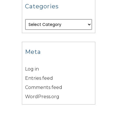
Categories
Meta
Log in
Entries feed
Comments feed
WordPress.org