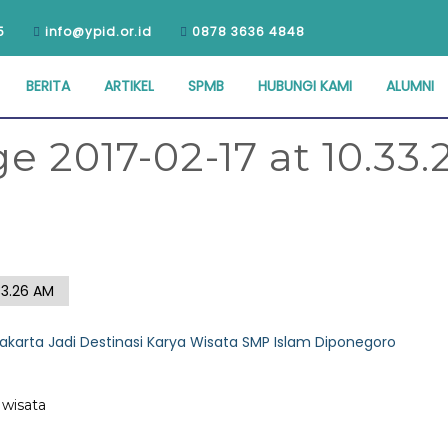
5
info@ypid.or.id
0878 3636 4848
BERITA
ARTIKEL
SPMB
HUBUNGI KAMI
ALUMNI
2017-02-17 at 10.33.
33.26 AM
akarta Jadi Destinasi Karya Wisata SMP Islam Diponegoro
wisata