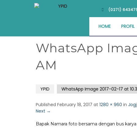
(0271) 64347
HOME
PROFIL
WhatsApp Image 
AM
YPID
WhatsApp Image 2017-02-17 at 10.
Published
February 18, 2017
at
1280 × 960
in
Jogj
Next
→
Bapak Namara foto bersama dengan bus karya 