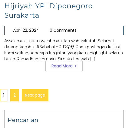
Hijriyah YPI Diponegoro
Surakarta
April 22, 2024
0 Comments
Assalamu’alaikum warahmatullah wabarakatuh Selamat
datang kembali #SahabatYPID🤩😍 Pada postingan kali ini,
kami sajikan beberapa kegiatan yang kami highlight selama
bulan Ramadhan kemarin. Simak di bawah
[...]
Read More
1
2
Next page
Pencarian