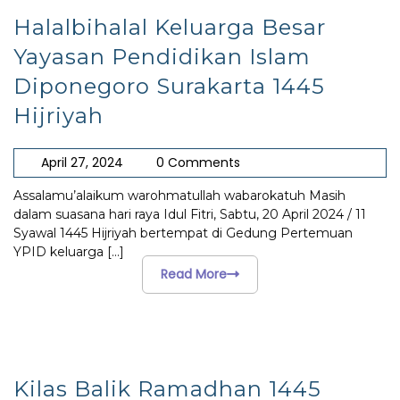
Halalbihalal Keluarga Besar
Yayasan Pendidikan Islam
Diponegoro Surakarta 1445
Hijriyah
April 27, 2024
0 Comments
Assalamu’alaikum warohmatullah wabarokatuh Masih
dalam suasana hari raya Idul Fitri, Sabtu, 20 April 2024 / 11
Syawal 1445 Hijriyah bertempat di Gedung Pertemuan
YPID keluarga
[...]
Read More
Kilas Balik Ramadhan 1445