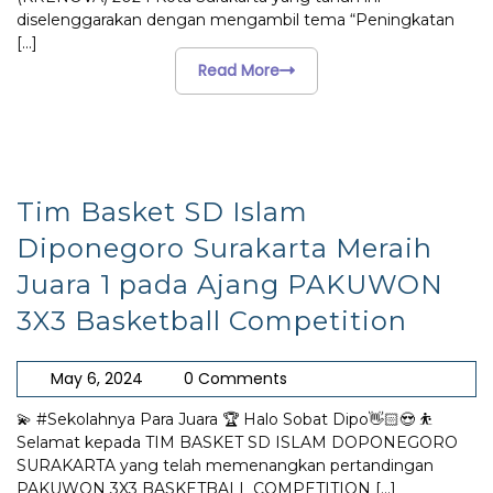
diselenggarakan dengan mengambil tema “Peningkatan
[...]
Read More
Tim Basket SD Islam
Diponegoro Surakarta Meraih
Juara 1 pada Ajang PAKUWON
3X3 Basketball Competition
May 6, 2024
0 Comments
💫 #Sekolahnya Para Juara 🏆 Halo Sobat Dipo👋🏻😍 ⛹️
Selamat kepada TIM BASKET SD ISLAM DOPONEGORO
SURAKARTA yang telah memenangkan pertandingan
PAKUWON 3X3 BASKETBALL COMPETITION
[...]