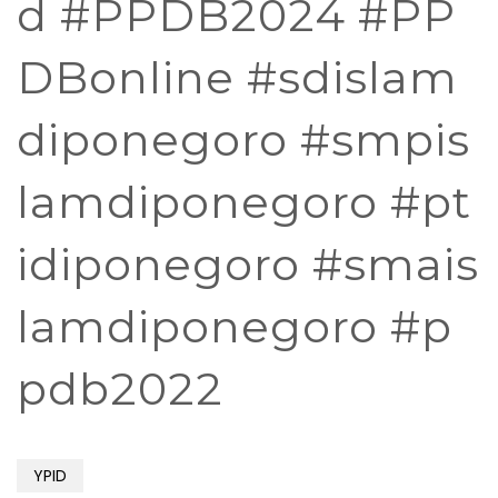
d #PPDB2024 #PP
DBonline #sdislam
diponegoro #smpis
lamdiponegoro #pt
idiponegoro #smais
lamdiponegoro #p
pdb2022
YPID