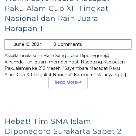
Paku Alam Cup XII Tingkat
Nasional dan Raih Juara
Harapan 1
June 10, 2024
0 Comments
Assallamualaikum Hallo Sang Juara Diponegoro🤗
Alhamdulillah, dalam memperingati Hadeging Kadipaten
Pakualaman ke 212 Masehi “Sayembara Macapat Paku
Alam Cup XII Tingakat Nasional” Kategori Pelajar yang
[...]
Read More
Hebat! Tim SMA Islam
Diponegoro Surakarta Sabet 2