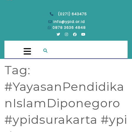
(0271) 643475
info@ypid.or.id
0878 3636 4848
Tag:
#YayasanPendidika
nIslamDiponegoro
#ypidsurakarta #ypi