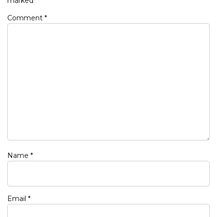
marked
*
Comment
*
Name
*
Email
*