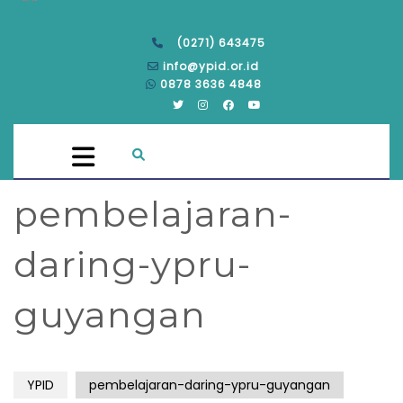
(0271) 643475
info@ypid.or.id
0878 3636 4848
pembelajaran-
daring-ypru-
guyangan
YPID
pembelajaran-daring-ypru-guyangan