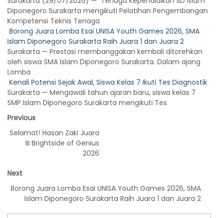
Surakarta (29/07/2026) — Tenaga Kependidikan SD Islam
Diponegoro Surakarta mengikuti Pelatihan Pengembangan
Kompetensi Teknis Tenaga
Borong Juara Lomba Esai UNISA Youth Games 2026, SMA
Islam Diponegoro Surakarta Raih Juara 1 dan Juara 2
Surakarta — Prestasi membanggakan kembali ditorehkan
oleh siswa SMA Islam Diponegoro Surakarta. Dalam ajang
Lomba
Kenali Potensi Sejak Awal, Siswa Kelas 7 Ikuti Tes Diagnostik
Surakarta — Mengawali tahun ajaran baru, siswa kelas 7
SMP Islam Diponegoro Surakarta mengikuti Tes
Previous
Selamat! Hasan Zaki Juara
III Brightside of Genius
2026
Next
Borong Juara Lomba Esai UNISA Youth Games 2026, SMA
Islam Diponegoro Surakarta Raih Juara 1 dan Juara 2