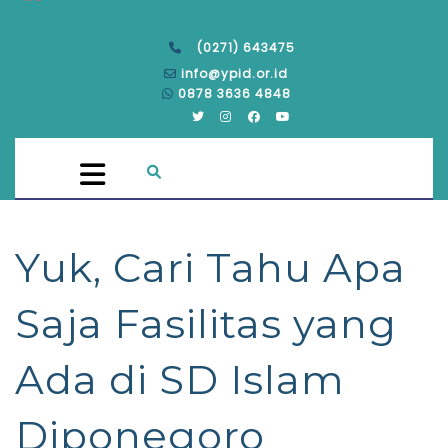
(0271) 643475
info@ypid.or.id
0878 3636 4848
Yuk, Cari Tahu Apa
Saja Fasilitas yang
Ada di SD Islam
Diponegoro