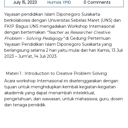
July 15, 2023
Humas YPID
0 Comments
Yayasan pendidikan Islam Diponegoro Surakarta
berkolaborasi dengan Universitas Sebelas Maret (UNS) dan
FKIP Bagus UNS mengadakan Workshop Internasional
dengan bertemakan
“Teacher as Researcher Creative
Problem – Solving Pedagogy”
di Gedung Pertemuan
Yayasan Pendidikan Islam Diponegoro Surakarta yang
berlangsung selama 2 hari yaitu mulai dari hari Kamis, 13 Juli
2023 – Jum’at, 14 Juli 2023.
Materi 1 : Introduction to Creative Problem Solving
Acara workshop Internasional ini diselenggarakan dengan
tujuan untuk menghidupkan kembali kegiatan-kegiatan
akademik yang dapat menambah intelektual,
pengetahuan, dan wawasan, untuk mahasiswa, guru, dosen
dan tenaga pendidik.