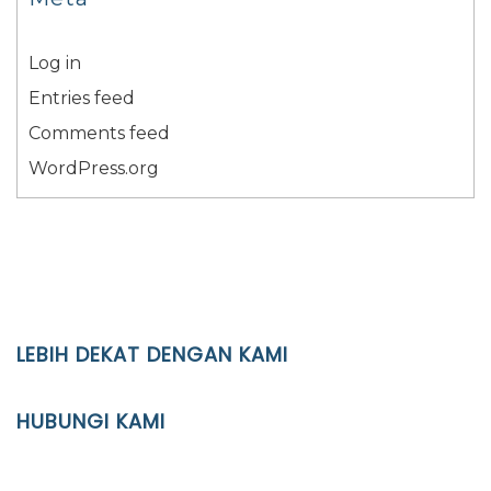
Log in
Entries feed
Comments feed
WordPress.org
LEBIH DEKAT DENGAN KAMI
YAYASAN PENDIDIKAN ISLAM DIPONEGORO SURAKARTA
HUBUNGI KAMI
Location