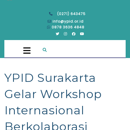
(0271) 643475
info@ypid.or.id
0878 3636 4848
YPID Surakarta
Gelar Workshop
Internasional
Berkolaborasi