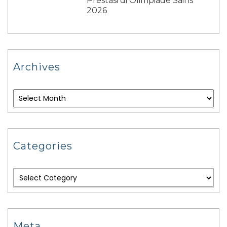
Prestasi di Olimpiade Sains
2026
Archives
Categories
Meta