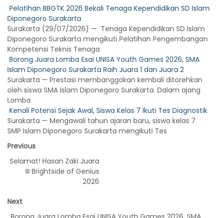
Pelatihan BBGTK 2026 Bekali Tenaga Kependidikan SD Islam
Diponegoro Surakarta
Surakarta (29/07/2026) — Tenaga Kependidikan SD Islam
Diponegoro Surakarta mengikuti Pelatihan Pengembangan
Kompetensi Teknis Tenaga
Borong Juara Lomba Esai UNISA Youth Games 2026, SMA
Islam Diponegoro Surakarta Raih Juara 1 dan Juara 2
Surakarta — Prestasi membanggakan kembali ditorehkan
oleh siswa SMA Islam Diponegoro Surakarta. Dalam ajang
Lomba
Kenali Potensi Sejak Awal, Siswa Kelas 7 Ikuti Tes Diagnostik
Surakarta — Mengawali tahun ajaran baru, siswa kelas 7
SMP Islam Diponegoro Surakarta mengikuti Tes
Previous
Selamat! Hasan Zaki Juara
III Brightside of Genius
2026
Next
Borong Juara Lomba Esai UNISA Youth Games 2026, SMA