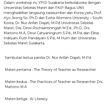
Dalam workshop ini, YPID Surakarta berkolaborasi dengan
Universitas Sebelas Maret dan FKIP Bagus UNS
menghadirkan langsung narasumber dari Korea yaitu Prof.
Hyo Jeong So, Ph.D dari Ewha Womens University – South
Korea, Dr. Nur Arifah Drajati, M.Pd Universitas Sebelas
Maret, Dra. Dewi Rochsantiningsih M.Ed., Ph.D, Drs.
Martono M.A, Dewi Cahyaningrum S.Pd., M.Pd, dan Ellisa
Indriyani Putri Handayani S.Pd., M.Hum dari Universitas
Sebelas Maret Surakarta.
Sambutan ketua panitia Dr. Nur Arifah Drajati, M.Pd
Materi pertama : The Theory of Teacher as Researcher
Materi kedua : The Practices of Teacher as Researcher Drs.
Martono M.A
Materi ketiga : AI Literacy