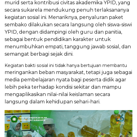
murid s
erta kontribusi civitas akademika YPID, yang
secara sukarela m
endukung penuh terlaksananya
kegiatan sosial ini.
Menariknya, penyaluran paket
sembako dilakukan secara langsung oleh siswa-siswi
YPID, dengan didampingi oleh guru dan panitia,
sebagai bentuk pendidikan karakter untuk
menumbuhkan empati, tanggung jawab sosial, dan
semangat berbagi sejak dini.
Kegiatan bakti sosial ini tidak hanya bertujuan membantu
meringankan beban masyarakat, tetapi juga sebagai
media pembelajaran nyata bagi peserta didik agar
lebih peka terhadap kondisi sekitar dan mampu
mengaplikasikan nilai-nilai keislaman secara
langsung dalam kehidupan sehari-hari.