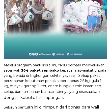
Melalui program bakti sosial ini, YPID berhasil menyalurkan
sebanyak
364 paket sembako
kepada masyarakat dhuafa
yang berada di lingkungan sekitar yayasan. Setiap paket
berisi bahan kebutuhan pokok seperti beras 2,5 kg, gula 1
kg, minyak goreng 1 liter, enam bungkus mie instan, teh
kan
celup, dan tambahan bantuan lainnya yang disesuai
dengan kebutuhan lapangan.
an ini dihimpun dari donasi para wa
li
Seluruh bantu