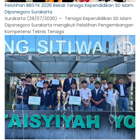
Pelatihan BBGTK 2026 Bekali Tenaga Kependidikan SD Islam
Diponegoro Surakarta
Surakarta (29/07/2026) — Tenaga Kependidikan SD Islam
Diponegoro Surakarta mengikuti Pelatihan Pengembangan
Kompetensi Teknis Tenaga