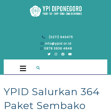
(0271) 643475
info@ypid.or.id
0878 3636 4848
YPID Salurkan 364
Paket Sembako