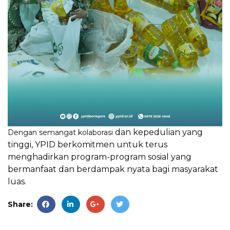
dan kepedulian ya
ng
Dengan semangat kolaborasi
tinggi, YP
ID berkomitmen untuk terus
menghadirkan program-program sosial yang
bermanfaat dan berdampak nyata bagi masyarakat
luas.
Share: