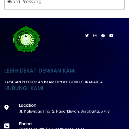
WordPress.org
LEBIH DEKAT DENGAN KAMI
YAYASAN PENDIDIKAN ISLAM DIPONEGORO SURAKARTA
HUBUNGI KAMI
Location
JL. Kaliwidas II no. 2, Pasarkliwon, Surakarta, 57118
Phone