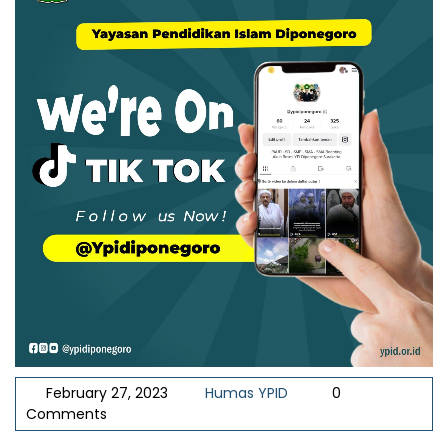
February 27, 2023
Humas YPID
0
Comments