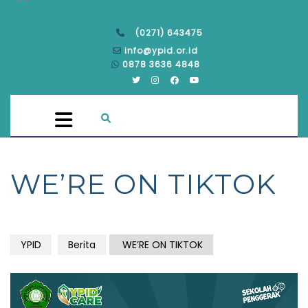
(0271) 643475
info@ypid.or.id
0878 3636 4848
WE’RE ON TIKTOK
YPID
Berita
WE’RE ON TIKTOK