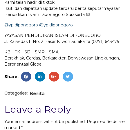
Kami telah hadir di tiktok!
Ikuti dan dapatkan update terbaru berita seputar Yayasan
Pendidikan Islam Diponegoro Surakarta 😍
@ypidiponegoro
@ypidiponegoro
YAYASAN PENDIDIKAN ISLAM DIPONEGORO
Jl. Kaliwidas II No. 2 Pasar Kliwon Surakarta (0271) 643475
KB – TK – SD – SMP – SMA
Berakhlak, Cerdas, Berkarakter, Berwawasan Lingkungan,
Berorientasi Global.
Share:
Categories:
Berita
Leave a Reply
Your email address will not be published.
Required fields are
marked
*