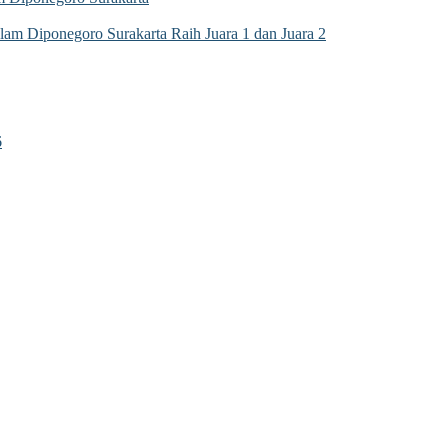
m Diponegoro Surakarta Raih Juara 1 dan Juara 2
6