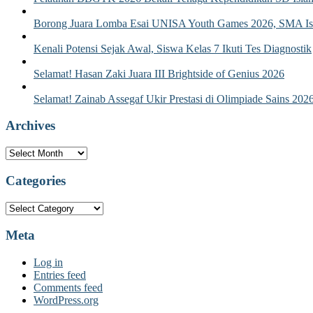
Borong Juara Lomba Esai UNISA Youth Games 2026, SMA Isla
Kenali Potensi Sejak Awal, Siswa Kelas 7 Ikuti Tes Diagnostik
Selamat! Hasan Zaki Juara III Brightside of Genius 2026
Selamat! Zainab Assegaf Ukir Prestasi di Olimpiade Sains 202
Archives
Archives
Categories
Categories
Meta
Log in
Entries feed
Comments feed
WordPress.org