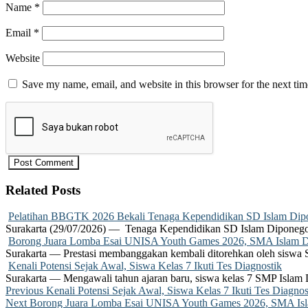
Name
*
Email
*
Website
Save my name, email, and website in this browser for the next ti
Related Posts
Pelatihan BBGTK 2026 Bekali Tenaga Kependidikan SD Islam Dipo
Surakarta (29/07/2026) — Tenaga Kependidikan SD Islam Diponego
Borong Juara Lomba Esai UNISA Youth Games 2026, SMA Islam Dip
Surakarta — Prestasi membanggakan kembali ditorehkan oleh siswa
Kenali Potensi Sejak Awal, Siswa Kelas 7 Ikuti Tes Diagnostik
Surakarta — Mengawali tahun ajaran baru, siswa kelas 7 SMP Islam 
Post
Previous
Previous
Kenali Potensi Sejak Awal, Siswa Kelas 7 Ikuti Tes Diagnos
Next
post:
Next
Borong Juara Lomba Esai UNISA Youth Games 2026, SMA Islam