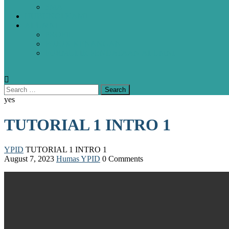
SMA
HUBUNGI KAMI
ALUMNI
PROFIL
POJOK KENANGAN
FORMULIR PENDATAAN ALUMNI
yes
TUTORIAL 1 INTRO 1
YPID
TUTORIAL 1 INTRO 1
August 7, 2023
Humas YPID
0 Comments