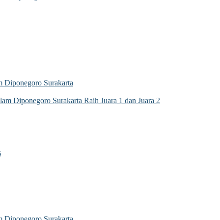
 Diponegoro Surakarta
m Diponegoro Surakarta Raih Juara 1 dan Juara 2
6
 Diponegoro Surakarta