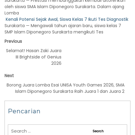
Surakarta — Prestasi membanggakan kembali ditorehkan
oleh siswa SMA Islam Diponegoro Surakarta. Dalam ajang
Lomba
Kenali Potensi Sejak Awal, Siswa Kelas 7 Ikuti Tes Diagnostik
Surakarta — Mengawali tahun ajaran baru, siswa kelas 7
SMP Islam Diponegoro Surakarta mengikuti Tes
Previous
Selamat! Hasan Zaki Juara
III Brightside of Genius
2026
Next
Borong Juara Lomba Esai UNISA Youth Games 2026, SMA
Islam Diponegoro Surakarta Raih Juara 1 dan Juara 2
Pencarian