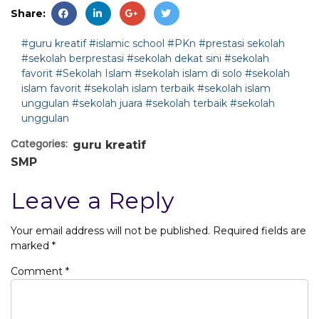
Share:
#guru kreatif
#islamic school
#PKn
#prestasi sekolah
#sekolah berprestasi
#sekolah dekat sini
#sekolah
favorit
#Sekolah Islam
#sekolah islam di solo
#sekolah
islam favorit
#sekolah islam terbaik
#sekolah islam
unggulan
#sekolah juara
#sekolah terbaik
#sekolah
unggulan
Categories:
guru kreatif
SMP
Leave a Reply
Your email address will not be published.
Required fields are
marked
*
Comment
*