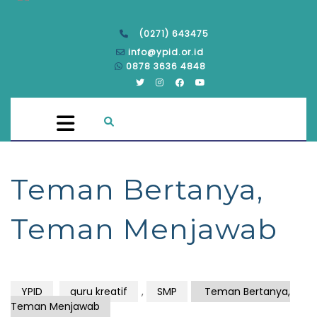
(0271) 643475
info@ypid.or.id
0878 3636 4848
Teman Bertanya,
Teman Menjawab
YPID
guru kreatif
,
SMP
Teman Bertanya,
Teman Menjawab