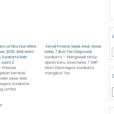
ara Lomba Esai UNISA
Kenali Potensi Sejak Awal, Siswa
es 2026, SMA Islam
Kelas 7 Ikuti Tes Diagnostik
 Surakarta Raih
Surakarta — Mengawali tahun
 Juara 2
ajaran baru, siswa kelas 7 SMP
 Prestasi
Islam Diponegoro Surakarta
akan kembali
mengikuti Tes
 oleh siswa SMA
negoro Surakarta.
ng Lomba
us