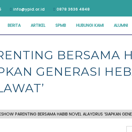
5
info@ypid.or.id
0878 3636 4848
BERITA
ARTIKEL
SPMB
HUBUNGI KAMI
ALUMNI
ENTING BERSAMA H
APKAN GENERASI HE
LAWAT’
SHOW PARENTING BERSAMA HABIB NOVEL ALAYDRUS ‘SIAPKAN GEN