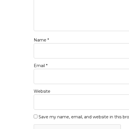
Name
*
Email
*
Website
Save my name, email, and website in this br