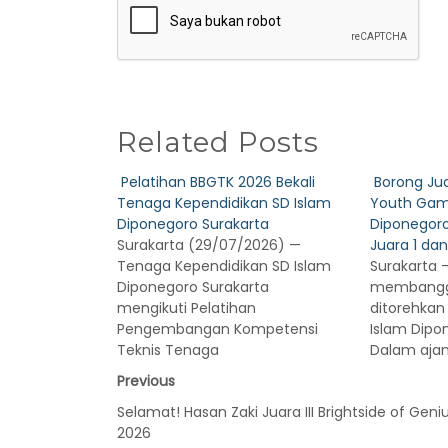
Related Posts
Pelatihan BBGTK 2026 Bekali
Borong Ju
Tenaga Kependidikan SD Islam
Youth Gam
Diponegoro Surakarta
Diponegoro
Surakarta (29/07/2026) —
Juara 1 dan
Tenaga Kependidikan SD Islam
Surakarta —
Diponegoro Surakarta
membangg
mengikuti Pelatihan
ditorehkan
Pengembangan Kompetensi
Islam Dipo
Teknis Tenaga
Dalam aja
Previous
Selamat! Hasan Zaki Juara III Brightside of Geni
2026