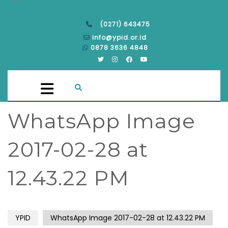
(0271) 643475
info@ypid.or.id
0878 3636 4848
WhatsApp Image
2017-02-28 at
12.43.22 PM
YPID
WhatsApp Image 2017-02-28 at 12.43.22 PM