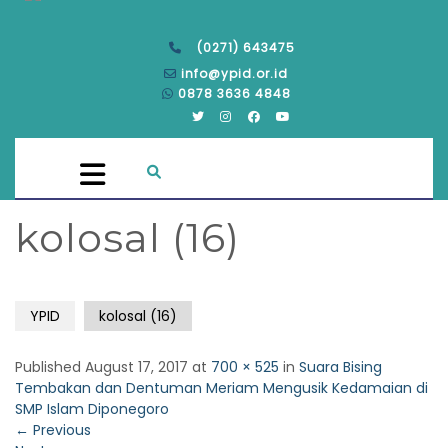
(0271) 643475
info@ypid.or.id
0878 3636 4848
kolosal (16)
YPID
kolosal (16)
Published
August 17, 2017
at
700 × 525
in
Suara Bising
Tembakan dan Dentuman Meriam Mengusik Kedamaian di
SMP Islam Diponegoro
←
Previous