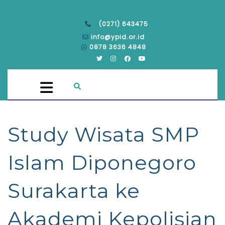
(0271) 643475
info@ypid.or.id
0878 3636 4848
Study Wisata SMP
Islam Diponegoro
Surakarta ke
Akademi Kepolisian