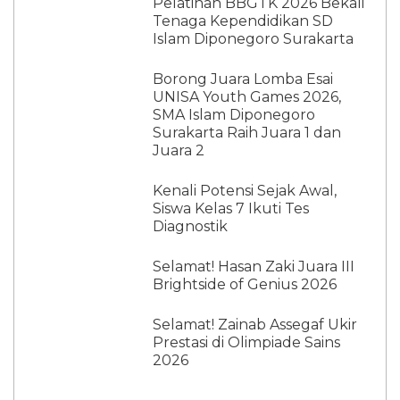
Pelatihan BBGTK 2026 Bekali
Tenaga Kependidikan SD
Islam Diponegoro Surakarta
Borong Juara Lomba Esai
UNISA Youth Games 2026,
SMA Islam Diponegoro
Surakarta Raih Juara 1 dan
Juara 2
Kenali Potensi Sejak Awal,
Siswa Kelas 7 Ikuti Tes
Diagnostik
Selamat! Hasan Zaki Juara III
Brightside of Genius 2026
Selamat! Zainab Assegaf Ukir
Prestasi di Olimpiade Sains
2026