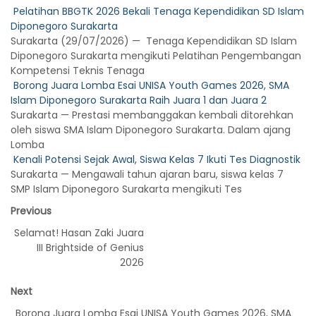
Pelatihan BBGTK 2026 Bekali Tenaga Kependidikan SD Islam
Diponegoro Surakarta
Surakarta (29/07/2026) — Tenaga Kependidikan SD Islam
Diponegoro Surakarta mengikuti Pelatihan Pengembangan
Kompetensi Teknis Tenaga
Borong Juara Lomba Esai UNISA Youth Games 2026, SMA
Islam Diponegoro Surakarta Raih Juara 1 dan Juara 2
Surakarta — Prestasi membanggakan kembali ditorehkan
oleh siswa SMA Islam Diponegoro Surakarta. Dalam ajang
Lomba
Kenali Potensi Sejak Awal, Siswa Kelas 7 Ikuti Tes Diagnostik
Surakarta — Mengawali tahun ajaran baru, siswa kelas 7
SMP Islam Diponegoro Surakarta mengikuti Tes
Previous
Selamat! Hasan Zaki Juara
III Brightside of Genius
2026
Next
Borong Juara Lomba Esai UNISA Youth Games 2026, SMA