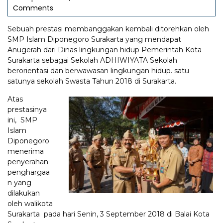
Comments
Sebuah prestasi membanggakan kembali ditorehkan oleh
SMP Islam Diponegoro Surakarta yang mendapat
Anugerah dari Dinas lingkungan hidup Pemerintah Kota
Surakarta sebagai Sekolah ADHIWIYATA Sekolah
berorientasi dan berwawasan lingkungan hidup. satu
satunya sekolah Swasta Tahun 2018 di Surakarta.
Atas
prestasinya
ini, SMP
Islam
Diponegoro
menerima
penyerahan
penghargaa
n yang
dilakukan
oleh walikota
Surakarta pada hari Senin, 3 September 2018 di Balai Kota