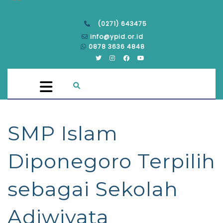
(0271) 643475
info@ypid.or.id
0878 3636 4848
SMP Islam
Diponegoro Terpilih
sebagai Sekolah
Adiwiyata