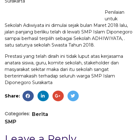
Surakarta
Penilaian
untuk
Sekolah Adiwiyata ini dimulai sejak bulan Maret 2018 lalu,
jalan panjang berliku telah di lewati SMP Islam Diponegoro
sampai berhasil terpilih sebagai Sekolah ADHIWIYATA, .
satu satunya sekolah Swasta Tahun 2018.
Prestasi yang telah diraih ini tidak luput atas kerjasama
anatara siswa, guru, komite sekolah, stakeholder dan
masyarakat sekitar maka dari itu sekolah sangat
berterimakasih terhadap seluruh warga SMP Islam
Diponegoro Surakarta
Share:
Categories:
Berita
SMP
Leave a Reply