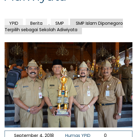
YPID
Berita
,
SMP
SMP Islam Diponegoro
Terpilih sebagai Sekolah Adiwiyata
September 4, 2018
Humas YPID
0