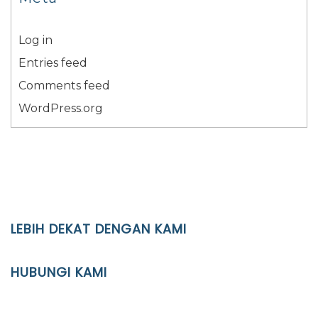
Log in
Entries feed
Comments feed
WordPress.org
LEBIH DEKAT DENGAN KAMI
YAYASAN PENDIDIKAN ISLAM DIPONEGORO SURAKARTA
HUBUNGI KAMI
Location