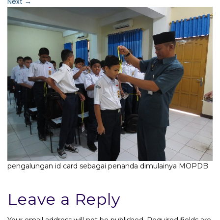
Next
→
pengalungan id card sebagai penanda dimulainya MOPDB
Leave a Reply
Your email address will not be published.
Required fields are