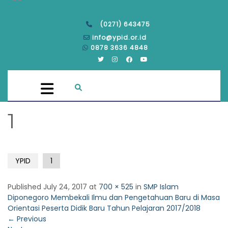
(0271) 643475
info@ypid.or.id
0878 3636 4848
1
YPID
1
Published
July 24, 2017
at
700 × 525
in
SMP Islam
Diponegoro Membekali Ilmu dan Pengetahuan Baru di Masa
Orientasi Peserta Didik Baru Tahun Pelajaran 2017/2018
←
Previous