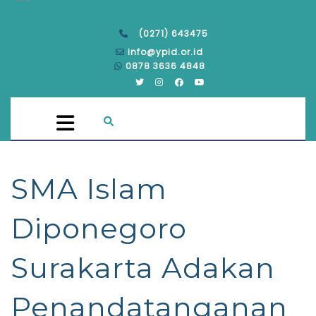
(0271) 643475
info@ypid.or.id
0878 3636 4848
SMA Islam
Diponegoro
Surakarta Adakan
Penandatanganan