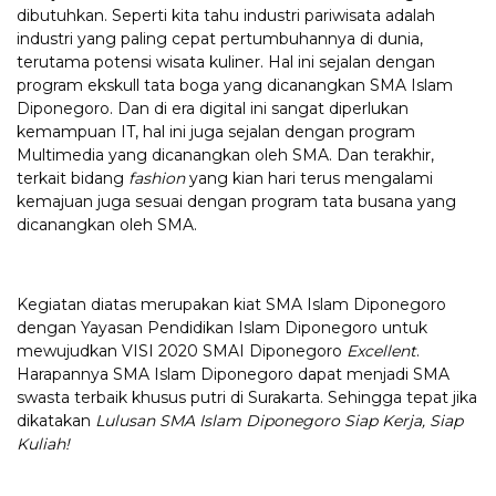
dibutuhkan. Seperti kita tahu industri pariwisata adalah
industri yang paling cepat pertumbuhannya di dunia,
terutama potensi wisata kuliner. Hal ini sejalan dengan
program ekskull tata boga yang dicanangkan SMA Islam
Diponegoro. Dan di era digital ini sangat diperlukan
kemampuan IT, hal ini juga sejalan dengan program
Multimedia yang dicanangkan oleh SMA. Dan terakhir,
terkait bidang
fashion
yang kian hari terus mengalami
kemajuan juga sesuai dengan program tata busana yang
dicanangkan oleh SMA.
Kegiatan diatas merupakan kiat SMA Islam Diponegoro
dengan Yayasan Pendidikan Islam Diponegoro untuk
mewujudkan VISI 2020 SMAI Diponegoro
Excellent
.
Harapannya SMA Islam Diponegoro dapat menjadi SMA
swasta terbaik khusus putri di Surakarta. Sehingga tepat jika
dikatakan
Lulusan SMA Islam Diponegoro Siap Kerja, Siap
Kuliah!