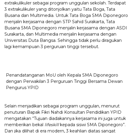
extrakulikuler sebagai program unggulan sekolah. Terdapat
3 extrakulikuler yang ditonjolkan yaitu Tata Boga, Tata
Busana dan Multimedia. Untuk Tata Boga SMA Diponegoro
menjalin kerjasama dengan STP Sahid Surakarta, Tata
Busana SMA Diponegoro menjalin kerjasama dengan ASDI
Surakarta, dan Multimedia menjalin kerjasama dengan
Universitas Duta Bangsa. Sehingga tidak perlu diragukan
lagi kemampuan 3 perguruan tinggi tersebut.
Penandatanganan MoU oleh Kepala SMA Diponegoro
dengan Perwakilan 3 Perguruan Tinggi Bersama Dewan
Pengurus YPID
Selain menjadikan sebagai program unggulan, menurut
penuturan Bapak Fikri Nahdi Konsultan Pendidikan YPID
mengatakan “Tujuan diadakannya kerjasama ini juga untuk
memberikan bekal
lifeskill
kepada siswi SMA Diponegoro”.
Dan jika dilihat di era modern, 3 keahlian diatas sangat