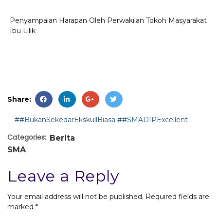
Penyampaian Harapan Oleh Perwakilan Tokoh Masyarakat
Ibu Lilik
Share:
##BukanSekedarEkskullBiasa
##SMADIPExcellent
Categories:
Berita
SMA
Leave a Reply
Your email address will not be published.
Required fields are
marked
*