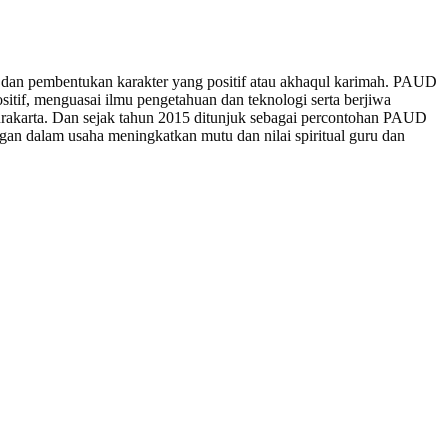
an pembentukan karakter yang positif atau akhaqul karimah. PAUD
itif, menguasai ilmu pengetahuan dan teknologi serta berjiwa
urakarta. Dan sejak tahun 2015 ditunjuk sebagai percontohan PAUD
an dalam usaha meningkatkan mutu dan nilai spiritual guru dan