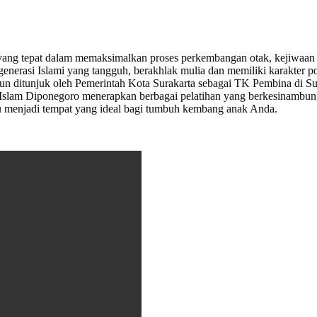
g tepat dalam memaksimalkan proses perkembangan otak, kejiwaan d
erasi Islami yang tangguh, berakhlak mulia dan memiliki karakter pos
hun ditunjuk oleh Pemerintah Kota Surakarta sebagai TK Pembina di S
Islam Diponegoro menerapkan berbagai pelatihan yang berkesinambung
menjadi tempat yang ideal bagi tumbuh kembang anak Anda.