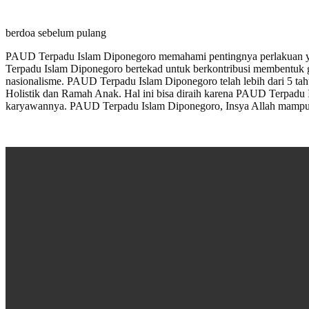
berdoa sebelum pulang
PAUD Terpadu Islam Diponegoro memahami pentingnya perlakuan yan
Terpadu Islam Diponegoro bertekad untuk berkontribusi membentuk gen
nasionalisme. PAUD Terpadu Islam Diponegoro telah lebih dari 5 ta
Holistik dan Ramah Anak. Hal ini bisa diraih karena PAUD Terpadu 
karyawannya. PAUD Terpadu Islam Diponegoro, Insya Allah mampu 