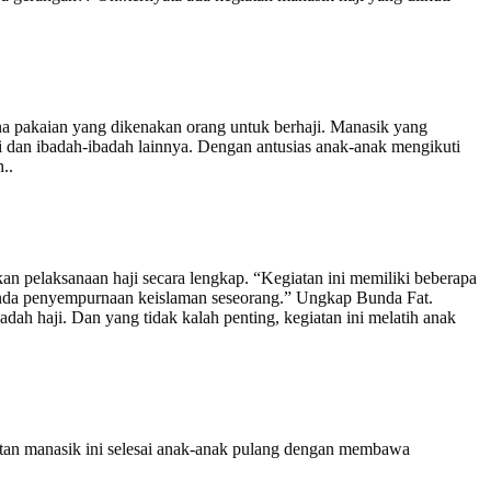
 pakaian yang dikenakan orang untuk berhaji. Manasik yang
ji dan ibadah-ibadah lainnya. Dengan antusias anak-anak mengikuti
..
 pelaksanaan haji secara lengkap. “Kegiatan ini memiliki beberapa
 tanda penyempurnaan keislaman seseorang.” Ungkap Bunda Fat.
badah haji. Dan yang tidak kalah penting, kegiatan ini melatih anak
iatan manasik ini selesai anak-anak pulang dengan membawa