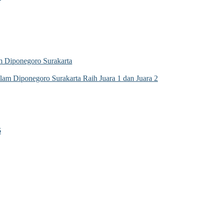
 Diponegoro Surakarta
m Diponegoro Surakarta Raih Juara 1 dan Juara 2
6