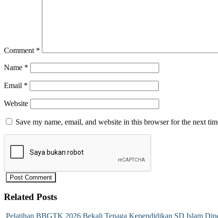
Comment
*
Name
*
Email
*
Website
Save my name, email, and website in this browser for the next ti
Related Posts
Pelatihan BBGTK 2026 Bekali Tenaga Kependidikan SD Islam Dipo