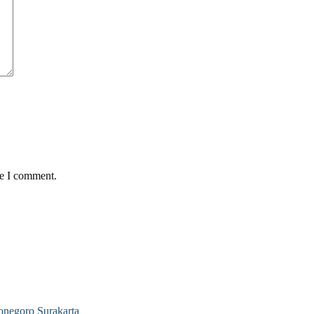
me I comment.
negoro Surakarta