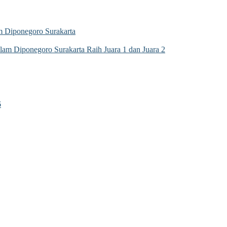
 Diponegoro Surakarta
m Diponegoro Surakarta Raih Juara 1 dan Juara 2
6