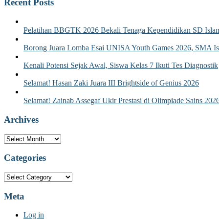
Recent Posts
Pelatihan BBGTK 2026 Bekali Tenaga Kependidikan SD Islam
Borong Juara Lomba Esai UNISA Youth Games 2026, SMA Isla
Kenali Potensi Sejak Awal, Siswa Kelas 7 Ikuti Tes Diagnostik
Selamat! Hasan Zaki Juara III Brightside of Genius 2026
Selamat! Zainab Assegaf Ukir Prestasi di Olimpiade Sains 202
Archives
Archives
Categories
Categories
Meta
Log in