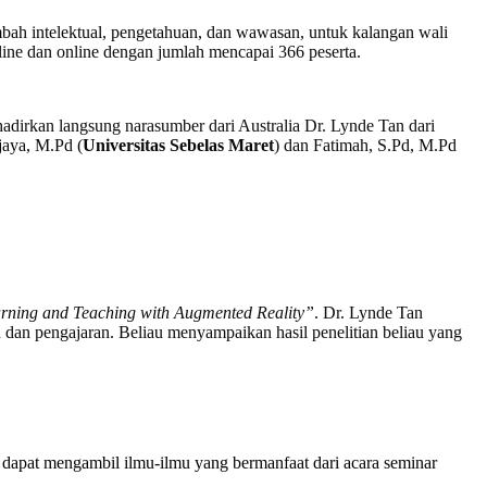
bah intelektual, pengetahuan, dan wawasan, untuk kalangan wali
line dan online dengan jumlah mencapai 366 peserta.
adirkan langsung narasumber dari Australia Dr. Lynde Tan dari
aya, M.Pd (
Universitas Sebelas Maret
) dan Fatimah, S.Pd, M.Pd
rning and Teaching with Augmented Reality”
. Dr. Lynde Tan
dan pengajaran. Beliau menyampaikan hasil penelitian beliau yang
ne dapat mengambil ilmu-ilmu yang bermanfaat dari acara seminar