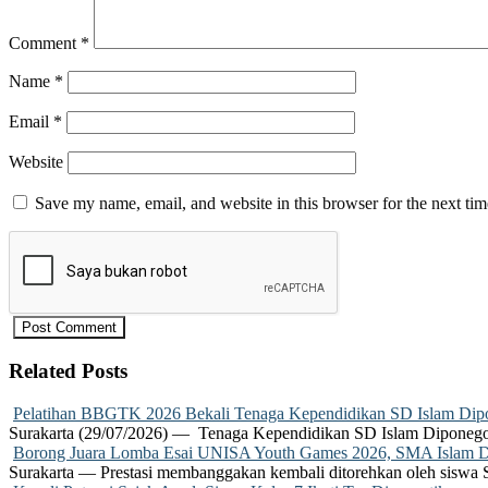
Comment
*
Name
*
Email
*
Website
Save my name, email, and website in this browser for the next ti
Related Posts
Pelatihan BBGTK 2026 Bekali Tenaga Kependidikan SD Islam Dipo
Surakarta (29/07/2026) — Tenaga Kependidikan SD Islam Diponego
Borong Juara Lomba Esai UNISA Youth Games 2026, SMA Islam Dip
Surakarta — Prestasi membanggakan kembali ditorehkan oleh siswa