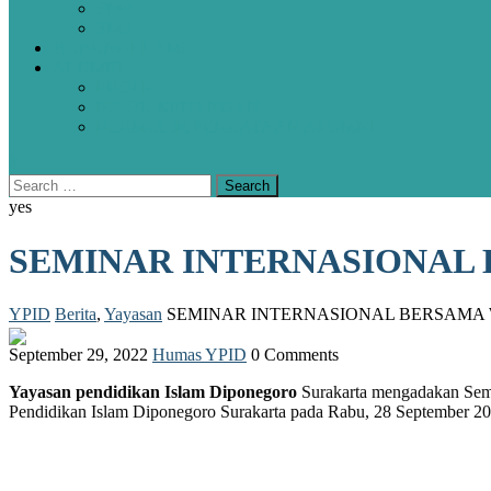
SMP
SMA
HUBUNGI KAMI
ALUMNI
PROFIL
POJOK KENANGAN
FORMULIR PENDATAAN ALUMNI
yes
SEMINAR INTERNASIONAL 
YPID
Berita
,
Yayasan
SEMINAR INTERNASIONAL BERSAMA 
September 29, 2022
Humas YPID
0 Comments
Yayasan pendidikan Islam Diponegoro
Surakarta mengadakan Sem
Pendidikan Islam Diponegoro Surakarta pada Rabu, 28 September 20