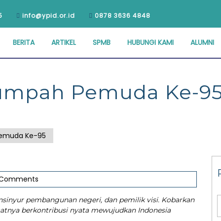
5
info@ypid.or.id
0878 3636 4848
BERITA
ARTIKEL
SPMB
HUBUNGI KAMI
ALUMNI
Sumpah Pemuda Ke-9
Pemuda Ke-95
 Comments
sinyur pembangunan negeri, dan pemilik visi. Kobarkan
atnya berkontribusi nyata mewujudkan Indonesia