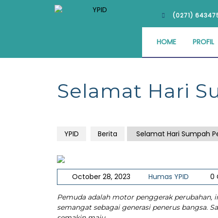
(0271) 64347
HOME
PROFIL
Selamat Hari 
YPID
Berita
Selamat Hari Sumpah 
October 28, 2023
Humas YPID
0
Pemuda adalah motor penggerak perubahan, in
semangat sebagai generasi penerus bangsa. Sa
semakin maju.