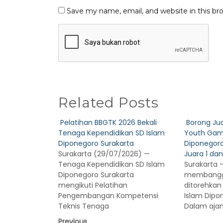
Save my name, email, and website in this br
Related Posts
Pelatihan BBGTK 2026 Bekali
Borong Ju
Tenaga Kependidikan SD Islam
Youth Gam
Diponegoro Surakarta
Diponegoro
Surakarta (29/07/2026) —
Juara 1 dan
Tenaga Kependidikan SD Islam
Surakarta —
Diponegoro Surakarta
membangg
mengikuti Pelatihan
ditorehkan
Pengembangan Kompetensi
Islam Dipo
Teknis Tenaga
Dalam aja
Previous