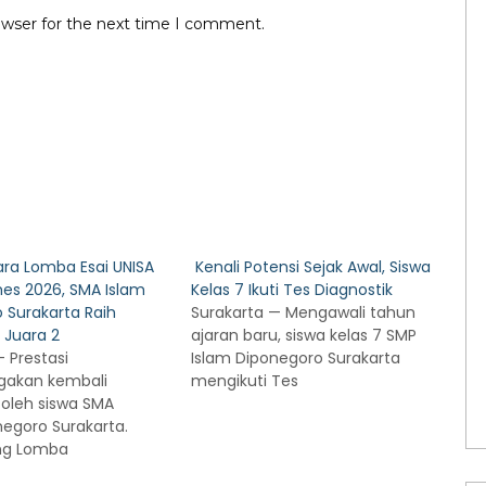
owser for the next time I comment.
ara Lomba Esai UNISA
Kenali Potensi Sejak Awal, Siswa
es 2026, SMA Islam
Kelas 7 Ikuti Tes Diagnostik
 Surakarta Raih
Surakarta — Mengawali tahun
 Juara 2
ajaran baru, siswa kelas 7 SMP
 Prestasi
Islam Diponegoro Surakarta
akan kembali
mengikuti Tes
 oleh siswa SMA
negoro Surakarta.
ng Lomba