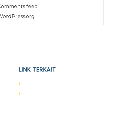
Comments feed
WordPress.org
LINK TERKAIT
Alumni
Kontak