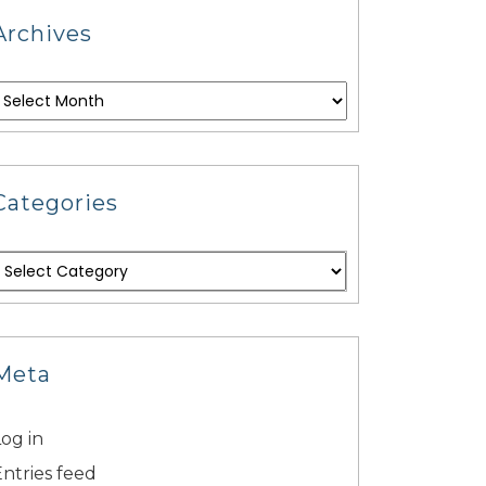
Archives
Categories
Meta
og in
Entries feed