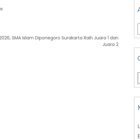
us
026, SMA Islam Diponegoro Surakarta Raih Juara 1 dan
Juara 2
L