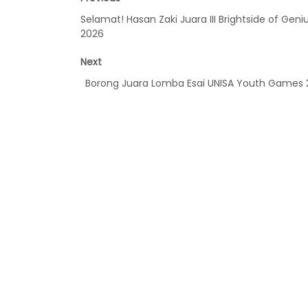
Selamat! Hasan Zaki Juara III Brightside of Geni
2026
Next
Borong Juara Lomba Esai UNISA Youth Games 2