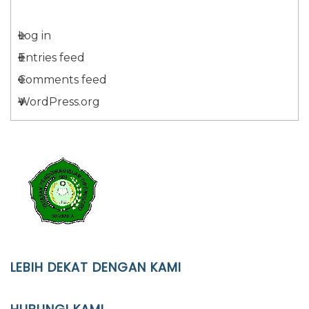
Log in
Entries feed
Comments feed
WordPress.org
LEBIH DEKAT DENGAN KAMI
YAYASAN PENDIDIKAN ISLAM DIPONEGORO SURAKARTA