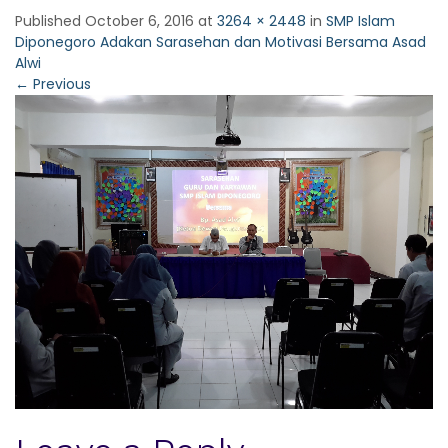
Published
October 6, 2016
at
3264 × 2448
in
SMP Islam
Diponegoro Adakan Sarasehan dan Motivasi Bersama Asad
Alwi
←
Previous