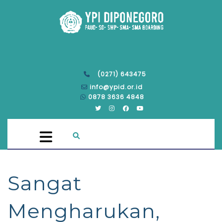
(0271) 643475
info@ypid.or.id
0878 3636 4848
Sangat
Mengharukan,