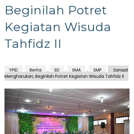
Beginilah Potret
Kegiatan Wisuda
Tahfidz II
YPID
Berita
,
SD
,
SMA
,
SMP
Sangat
Mengharukan, Beginilah Potret Kegiatan Wisuda Tahfidz II