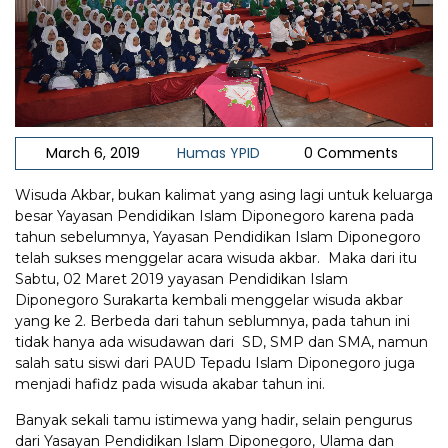
March 6, 2019
Humas YPID
0 Comments
Wisuda Akbar, bukan kalimat yang asing lagi untuk keluarga
besar Yayasan Pendidikan Islam Diponegoro karena pada
tahun sebelumnya, Yayasan Pendidikan Islam Diponegoro
telah sukses menggelar acara wisuda akbar. Maka dari itu
Sabtu, 02 Maret 2019 yayasan Pendidikan Islam
Diponegoro Surakarta kembali menggelar wisuda akbar
yang ke 2. Berbeda dari tahun seblumnya, pada tahun ini
tidak hanya ada wisudawan dari SD, SMP dan SMA, namun
salah satu siswi dari PAUD Tepadu Islam Diponegoro juga
menjadi hafidz pada wisuda akabar tahun ini.
Banyak sekali tamu istimewa yang hadir, selain pengurus
dari Yasayan Pendidikan Islam Diponegoro, Ulama dan