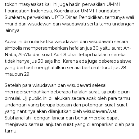
tokoh masyarakat kali ini juga hadir perwakilan UMMI
Foundation Indonesia, Koordinator UMMI Foundation
Surakarta, perwakilan UPTD Dinas Pendidikan, tentunya wali
murid dari wisudawan dan wisudawati serta tamu undangan
lainnya.
Acara ini dimulai ketika wisudawan dan wisudawati secara
simbolis mempersembahkan hafalan jus 30 yaitu surat An-
Naba, Al-A’la dan surat Ad-Dhuha. Tetapi hafalan mereka
tidak hanya jus 30 saja lho. Karena ada juga beberapa siswa
yang berhasil menghafalkan secara berturut-turut jus 28
maupun 29.
Setelah para wisudawan dan wisudawati selesai
mempersembahkan beberapa hafalan surat, uji public pun
dimulai. Uji public ini di lakukan secara acak oleh para tamu
undangan yang berupa bacaan dari potongan surat-surat
yang nantinya akan dilanjutkan oleh wisudawan/wati.
Subhanallah.. dengan lancar dan benar mereka dapat
menjawab semua lanjutan surat yang dilemparkan oleh para
tamu.