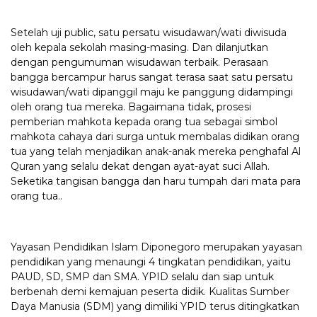
Setelah uji public, satu persatu wisudawan/wati diwisuda
oleh kepala sekolah masing-masing. Dan dilanjutkan
dengan pengumuman wisudawan terbaik. Perasaan
bangga bercampur harus sangat terasa saat satu persatu
wisudawan/wati dipanggil maju ke panggung didampingi
oleh orang tua mereka. Bagaimana tidak, prosesi
pemberian mahkota kepada orang tua sebagai simbol
mahkota cahaya dari surga untuk membalas didikan orang
tua yang telah menjadikan anak-anak mereka penghafal Al
Quran yang selalu dekat dengan ayat-ayat suci Allah.
Seketika tangisan bangga dan haru tumpah dari mata para
orang tua..
Yayasan Pendidikan Islam Diponegoro merupakan yayasan
pendidikan yang menaungi 4 tingkatan pendidikan, yaitu
PAUD, SD, SMP dan SMA. YPID selalu dan siap untuk
berbenah demi kemajuan peserta didik. Kualitas Sumber
Daya Manusia (SDM) yang dimiliki YPID terus ditingkatkan