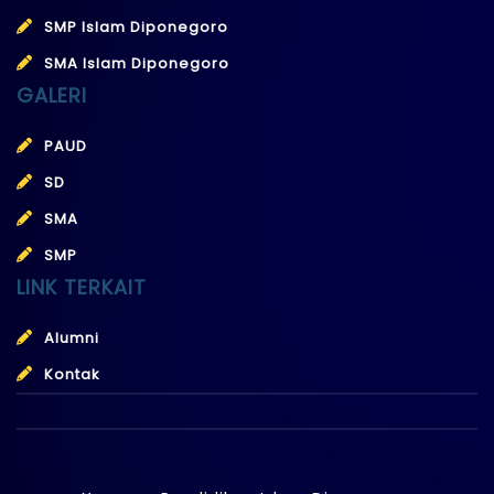
SMP Islam Diponegoro
SMA Islam Diponegoro
GALERI
PAUD
SD
SMA
SMP
LINK TERKAIT
Alumni
Kontak