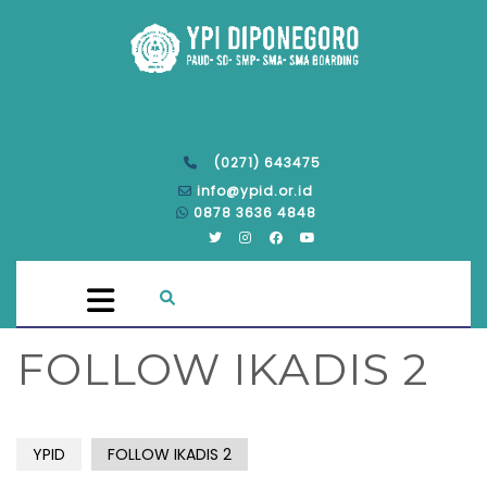
(0271) 643475
info@ypid.or.id
0878 3636 4848
FOLLOW IKADIS 2
YPID
FOLLOW IKADIS 2