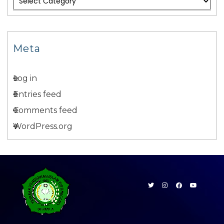
Meta
Log in
Entries feed
Comments feed
WordPress.org