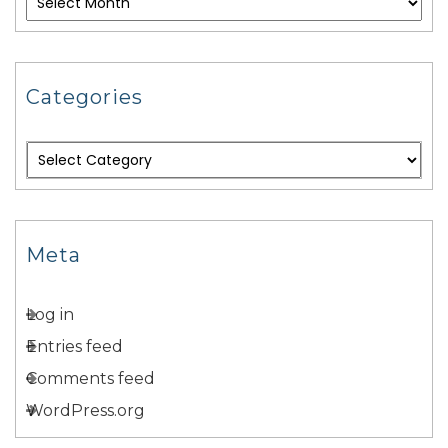
Categories
Meta
Log in
Entries feed
Comments feed
WordPress.org