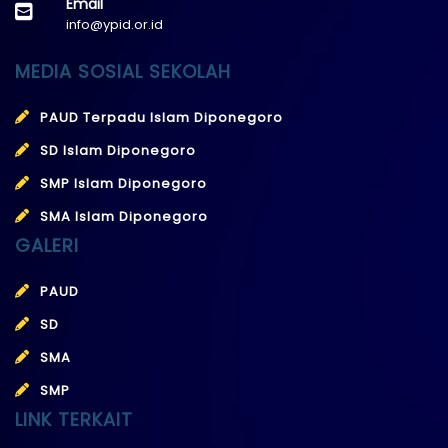
Email
info@ypid.or.id
MEDIA SOSIAL SEKOLAH
PAUD Terpadu Islam Diponegoro
SD Islam Diponegoro
SMP Islam Diponegoro
SMA Islam Diponegoro
GALERI
PAUD
SD
SMA
SMP
LINK TERKAIT