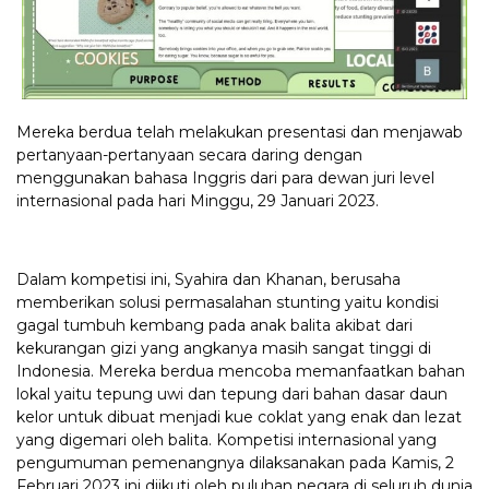
Mereka berdua telah melakukan presentasi dan menjawab
pertanyaan-pertanyaan secara daring dengan
menggunakan bahasa Inggris dari para dewan juri level
internasional pada hari Minggu, 29 Januari 2023.
Dalam kompetisi ini, Syahira dan Khanan, berusaha
memberikan solusi permasalahan stunting yaitu kondisi
gagal tumbuh kembang pada anak balita akibat dari
kekurangan gizi yang angkanya masih sangat tinggi di
Indonesia. Mereka berdua mencoba memanfaatkan bahan
lokal yaitu tepung uwi dan tepung dari bahan dasar daun
kelor untuk dibuat menjadi kue coklat yang enak dan lezat
yang digemari oleh balita. Kompetisi internasional yang
pengumuman pemenangnya dilaksanakan pada Kamis, 2
Februari 2023 ini diikuti oleh puluhan negara di seluruh dunia