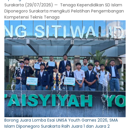
Surakarta (29/07/2026) — Tenaga Kependidikan SD Islam
Diponegoro Surakarta mengikuti Pelatihan Pengembangan
Kompetensi Teknis Tenaga
Borong Juara Lomba Esai UNISA Youth Games 2026, SMA
Islam Diponegoro Surakarta Raih Juara 1 dan Juara 2