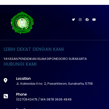
LEBIH DEKAT DENGAN KAMI
YAYASAN PENDIDIKAN ISLAM DIPONEGORO SURAKARTA
HUBUNGI KAMI
Location
JL. Kaliwidas II no. 2, Pasarkliwon, Surakarta, 57118
Phone
(0271)643475 / WA 0878 3636 4848