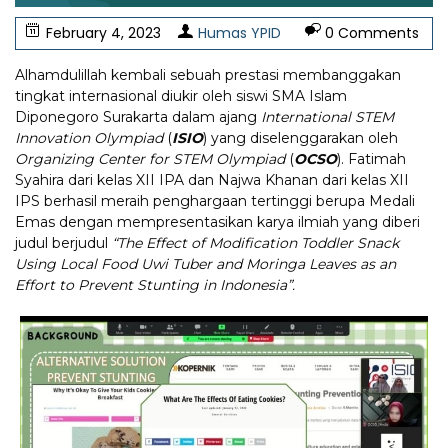
February 4, 2023
Humas YPID
0 Comments
Alhamdulillah kembali sebuah prestasi membanggakan
tingkat internasional diukir oleh siswi SMA Islam
Diponegoro Surakarta dalam ajang
International STEM
Innovation Olympiad
(
ISIO
) yang diselenggarakan oleh
Organizing Center for STEM Olympiad
(
OCSO
). Fatimah
Syahira dari kelas XII IPA dan Najwa Khanan dari kelas XII
IPS berhasil meraih penghargaan tertinggi berupa Medali
Emas dengan mempresentasikan karya ilmiah yang diberi
judul berjudul
“The Effect of Modification Toddler Snack
Using Local Food Uwi Tuber and Moringa Leaves as an
Effort to Prevent Stunting in Indonesia”.