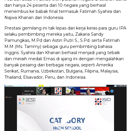
dan hanya 24 peserta dari 10 negara yang berhasil
menembus ke babak final termasuk Fatimah Syahira dan
Najwa Khanan dari Indonesia.
Prestasi gemilang ini tak lepas dari kerja keras para guru IPA
selaku pembimbing mereka yaitu, Zakaria Sandy
Pamungkas, M.Pd dan Astin Putri S., S.Pd. serta Fatimah
M.M (Ms. Tammy) sebagai guru pembimbing bahasa
Inggris. Syahira dan Khanan berhasil menjadi yang tebaik
dan meraih medali Emas di ajang ini dengan mengalahkan
banyak pesaing dari berbagai negara, seperti Amerika
Serikat, Rumania, Uzbekistan, Bulgaria, Filipina, Malaysia,
Thailand, Elsavador, Peru, dan Indonesia.
Video
Player