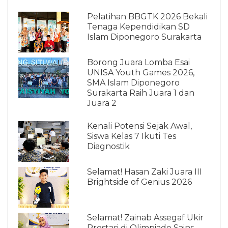
Pelatihan BBGTK 2026 Bekali
Tenaga Kependidikan SD
Islam Diponegoro Surakarta
Borong Juara Lomba Esai
UNISA Youth Games 2026,
SMA Islam Diponegoro
Surakarta Raih Juara 1 dan
Juara 2
Kenali Potensi Sejak Awal,
Siswa Kelas 7 Ikuti Tes
Diagnostik
Selamat! Hasan Zaki Juara III
Brightside of Genius 2026
Selamat! Zainab Assegaf Ukir
Prestasi di Olimpiade Sains