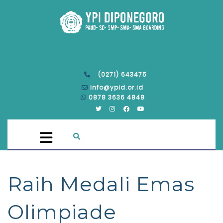
(0271) 643475
info@ypid.or.id
0878 3636 4848
Raih Medali Emas
Olimpiade